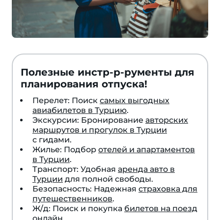
Полезные инстр-р-рументы для
планирования отпуска!
Перелет: Поиск
самых выгодных
авиабилетов в Турцию
.
Экскурсии: Бронирование
авторских
маршрутов и прогулок в Турции
с гидами.
Жилье: Подбор
отелей и апартаментов
в Турции
.
Транспорт: Удобная
аренда авто в
Турции
для полной свободы.
Безопасность: Надежная
страховка для
путешественников
.
Ж/д: Поиск и покупка
билетов на поезд
онлайн.