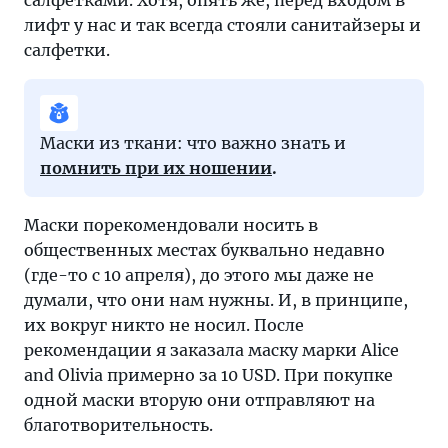
салфетками. Хотя, опять же, перед входом в
лифт у нас и так всегда стояли санитайзеры и
салфетки.
Маски из ткани: что важно знать и
помнить при их ношении
.
Маски порекомендовали носить в
общественных местах буквально недавно
(где-то с 10 апреля), до этого мы даже не
думали, что они нам нужны. И, в принципе,
их вокруг никто не носил. После
рекомендации я заказала маску марки Alice
and Olivia примерно за 10 USD. При покупке
одной маски вторую они отправляют на
благотворительность.