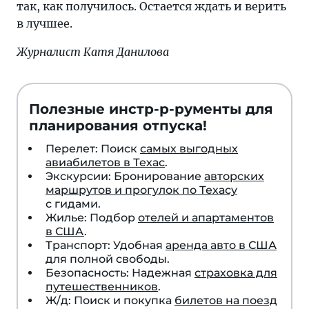
так, как получилось. Остается ждать и верить
в лучшее.
Журналист Катя Данилова
Полезные инстр-р-рументы для
планирования отпуска!
Перелет: Поиск
самых выгодных
авиабилетов в Техас
.
Экскурсии: Бронирование
авторских
маршрутов и прогулок по Техасу
с гидами.
Жилье: Подбор
отелей и апартаментов
в США
.
Транспорт: Удобная
аренда авто в США
для полной свободы.
Безопасность: Надежная
страховка для
путешественников
.
Ж/д: Поиск и покупка
билетов на поезд