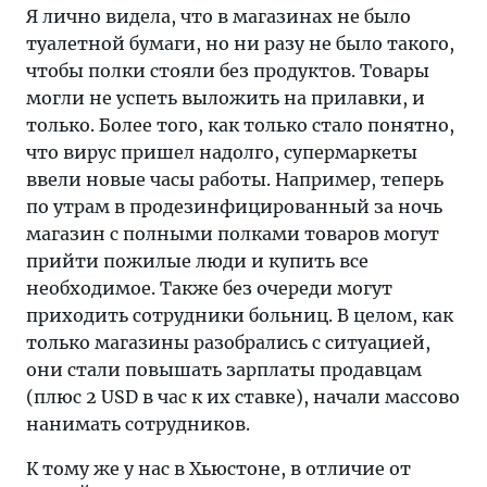
Я лично видела, что в магазинах не было
туалетной бумаги, но ни разу не было такого,
чтобы полки стояли без продуктов. Товары
могли не успеть выложить на прилавки, и
только. Более того, как только стало понятно,
что вирус пришел надолго, супермаркеты
ввели новые часы работы. Например, теперь
по утрам в продезинфицированный за ночь
магазин с полными полками товаров могут
прийти пожилые люди и купить все
необходимое. Также без очереди могут
приходить сотрудники больниц. В целом, как
только магазины разобрались с ситуацией,
они стали повышать зарплаты продавцам
(плюс 2 USD в час к их ставке), начали массово
нанимать сотрудников.
К тому же у нас в Хьюстоне, в отличие от