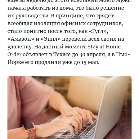
еще за неделю до этого компания моего мужа
начала работать из дома, это было решение
их руководства. В принципе, что грядет
всеобщая изоляция офисных сотрудников,
стало понятно после того, как «Гугл»,
«Амазон» и «Эппл» перевели всех своих на
удаленку. На данный момент Stay at Home
Order объявлен в Техасе до 30 апреля, а в Нью-
Йорке его продлили уже до 15 мая.