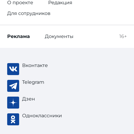
О проекте
Редакция
Для сотрудников
Реклама
Документы
16+
Вконтакте
Telegram
Дзен
Одноклассники