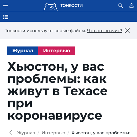
Тонкости используют сookie-файлы.
Что это значит?
Журнал
Интервью
Хьюстон, у вас
проблемы: как
живут в Техасе
при
коронавирусе
Журнал
Интервью
Хьюстон, у вас проблемы: к