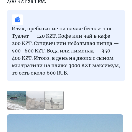
400 KZT за 1 км.
Итак, пребывание на пляже бесплатное.
Туалет — 120 KZT. Кофе или чай в кафе —
200 KZT. Сэндвич или небольшая пицца —
500–600 KZT. Вода или лимонад — 350–
400 KZT. Итого, в день на двоих с сыном
мы тратили на пляже 3000 KZT максимум,
то есть около 600 RUB.