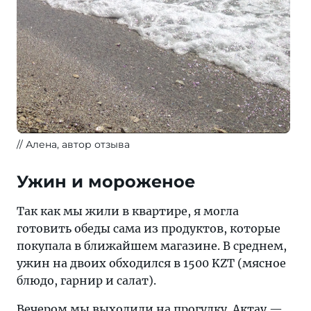
Алена, автор отзыва
Ужин и мороженое
Так как мы жили в квартире, я могла
готовить обеды сама из продуктов, которые
покупала в ближайшем магазине. В среднем,
ужин на двоих обходился в 1500 KZT (мясное
блюдо, гарнир и салат).
Вечером мы выходили на прогулку.
Актау
—