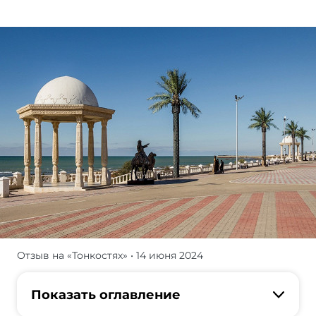
Отзыв на «Тонкостях»
• 14 июня 2024
Я
предпочитаю
экономить
Показать оглавление
на