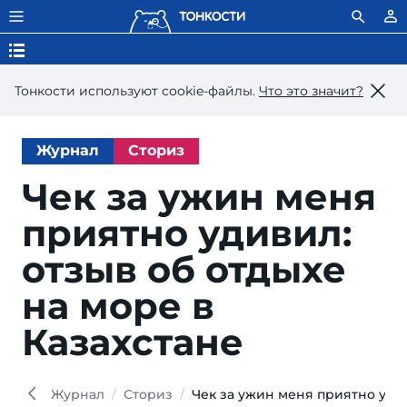
Тонкости используют сookie-файлы.
Что это значит?
Журнал
Сториз
Чек за ужин меня
приятно удивил:
отзыв об отдыхе
на море в
Казахстане
Журнал
Сториз
Чек за ужин меня приятно удив