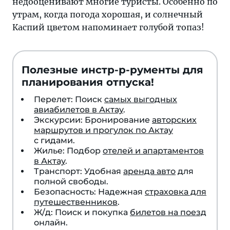
недооценивают многие туристы. Особенно по
утрам, когда погода хорошая, и солнечный
Каспий цветом напоминает голубой топаз!
Полезные инстр-р-рументы для
планирования отпуска!
Перелет: Поиск
самых выгодных
авиабилетов в Актау
.
Экскурсии: Бронирование
авторских
маршрутов и прогулок по Актау
с гидами.
Жилье: Подбор
отелей и апартаментов
в Актау
.
Транспорт: Удобная
аренда авто
для
полной свободы.
Безопасность: Надежная
страховка для
путешественников
.
Ж/д: Поиск и покупка
билетов на поезд
онлайн.