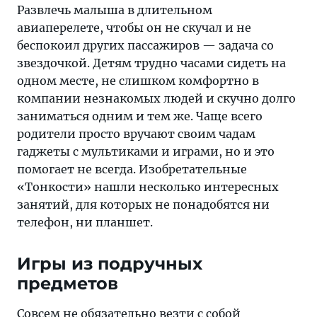
которых
Развлечь малыша в длительном
не
авиаперелете, чтобы он не скучал и не
понадобятся
беспокоил других пассажиров — задача со
ни
звездочкой. Детям трудно часами сидеть на
телефон,
одном месте, не слишком комфортно в
ни
компании незнакомых людей и скучно долго
планшет
заниматься одним и тем же. Чаще всего
родители просто вручают своим чадам
гаджеты с мультиками и играми, но и это
помогает не всегда. Изобретательные
«Тонкости» нашли несколько интересных
занятий, для которых не понадобятся ни
телефон, ни планшет.
Игры из подручных
предметов
Совсем не обязательно везти с собой