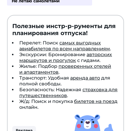
Не летаю самолетами
Полезные инстр-р-рументы для
планирования отпуска!
Перелет: Поиск
самых выгодных
авиабилетов по всем направлениям
.
Экскурсии: Бронирование
авторских
маршрутов и прогулок
с гидами.
Жилье: Подбор
проверенных отелей
и апартаментов
.
Транспорт: Удобная
аренда авто
для
полной свободы.
Безопасность: Надежная
страховка для
путешественников
.
Ж/д: Поиск и покупка
билетов на поезд
онлайн.
Реклама