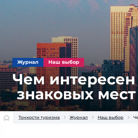
Журнал
Наш выбор
Чем интересен 
зна­ко­вых мест
Тонкости туризма
Журнал
Наш выбор
Ч