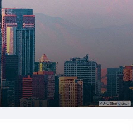
UVL, Shutterstock