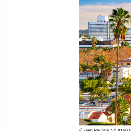
Sean Pavone, Shutters