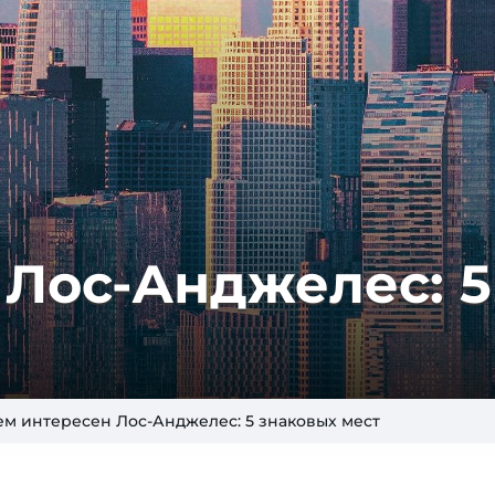
Лос-Анд­же­лес: 5
ем интересен Лос-Анджелес: 5 знаковых мест