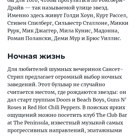
бы для того, чтобы прогуляться по Роксбери-
Драйв — так называемой улице звезд.
Именно здесь живут Голди Хоун, Курт Рассел,
Стивен Спилберг, Сильвестр Сталлоне, Микки
Рурк, Мик Джаггер, Мила Кунис, Мадонна,
Роман Полански, Деми Мур и Брюс Уиллис.
Ночная жизнь
Для любителей шумных вечеринок Сансет-
Стрип предлагает огромный выбор ночных
заведений. Этот бульвар не случайно
считается местом, где рождаются звезды: он
дал старт группам Doors и Beach Boys, Guns N'
Roses и Red Hot Chili Peppers. В поисках ярких
ощущений можно посетить клуб The Club Bar
at The Peninsula, известный музыкой самых
прогрессивных направлений, эпатажными