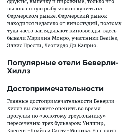
фрукты, выпечку и пирожные, только что
выловленную рыбу можно купить на
Фермерском рынке. Фермерский рынок
находится недалеко от киностудий, поэтому
туда часто заглядывают кинозвезды: здесь
бывали Мэрилин Монро, участники Beatles,
Элвис Пресли, Леонардо Ди Каприо.
Популярные отели Беверли-
Хиллз
Достопримечательности
Главные достопримечательности Беверли-
Хиллз вы сможете оценить во время
прогулки по «золотому треугольнику» —
пересечению трех бульваров: Уилшир,
Кресент-Драйв и Санта-Моника. Еще один