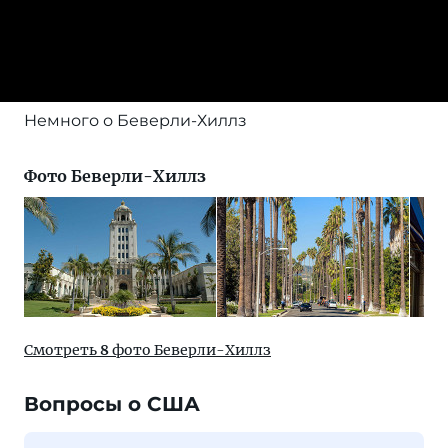
Немного о Беверли-Хиллз
Фото Беверли-Хиллз
Смотреть
8
фото Беверли-Хиллз
Вопросы о США