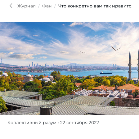
Журнал
Фан
Что конкретно вам так нравится 
Коллективный разум
• 22 сентября 2022
Богатое
все