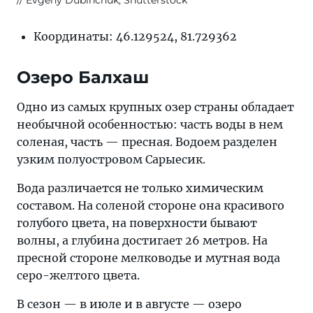
Координаты: 46.129524, 81.729362
Озеро Балхаш
Одно из самых крупных озер страны обладает
необычной особенностью: часть воды в нем
соленая, часть — пресная. Водоем разделен
узким полуостровом Сарыесик.
Вода различается не только химическим
составом. На соленой стороне она красивого
голубого цвета, на поверхности бывают
волны, а глубина достигает 26 метров. На
пресной стороне мелководье и мутная вода
серо-желтого цвета.
В сезон — в июле и в августе — озеро