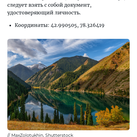
следует взять с собой документ,
удостоверяющий личность.
Координаты: 42.990505, 78.326419
MaxZolotukhin, Shutterstock