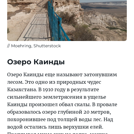
Moehring, Shutterstock
Озеро Каинды
Озеро Каинды еще называют затонувшим
лесом. Это одно из природных чудес
Казахстана. В 1910 году в результате
сильнейшего землетрясения в ущелье
Каинды произошел обвал скалы. В провале
образовалось озеро глубиной 20 метров,
похоронившее под толщей воды лес. Над
водой остались лишь верхушки елей.