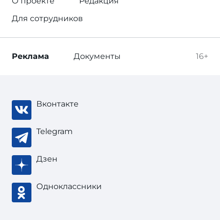
О проекте
Редакция
Для сотрудников
Реклама
Документы
16+
Вконтакте
Telegram
Дзен
Одноклассники