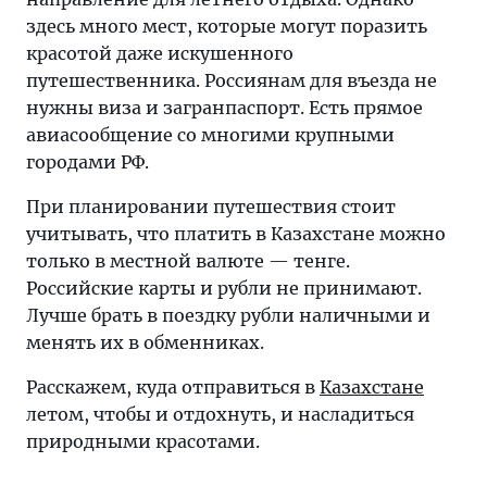
и
здесь много мест, которые могут поразить
отдохнуть,
красотой даже искушенного
и
путешественника. Россиянам для въезда не
насладиться
нужны виза и загранпаспорт. Есть прямое
природными
авиасообщение со многими крупными
красотами
городами РФ.
При планировании путешествия стоит
учитывать, что платить в Казахстане можно
только в местной валюте — тенге.
Российские карты и рубли не принимают.
Лучше брать в поездку рубли наличными и
менять их в обменниках.
Расскажем, куда отправиться в
Казахстане
летом, чтобы и отдохнуть, и насладиться
природными красотами.