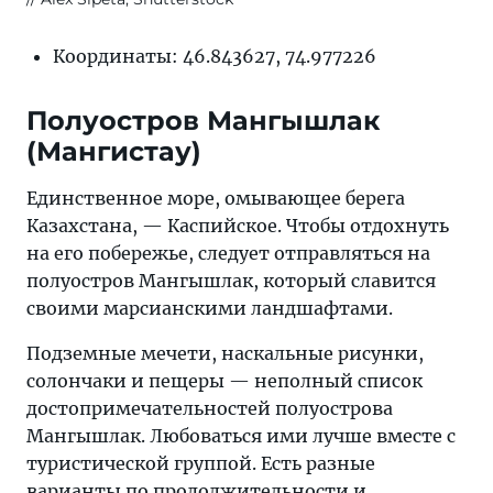
Координаты: 46.843627, 74.977226
Полуостров Мангышлак
(Мангистау)
Единственное море, омывающее берега
Казахстана, — Каспийское. Чтобы отдохнуть
на его побережье, следует отправляться на
полуостров Мангышлак, который славится
своими марсианскими ландшафтами.
Подземные мечети, наскальные рисунки,
солончаки и пещеры — неполный список
достопримечательностей полуострова
Мангышлак. Любоваться ими лучше вместе с
туристической группой. Есть разные
варианты по продолжительности и