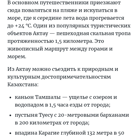
В основном путешественники приезжают
сюда поваляться на пляже и искупаться в
море, где к середине лета вода прогревается
до +24 °C. Один из популярных туристических
объектов Актау — пешеходная скальная тропа
протяженностью 1,5 километра. Это
живописный маршрут между горами и
морем.
Из Актау можно съездить к природным и
культурным достопримечательностям
Казахстана:
каньон Тамшалы — ущелье с озером и
водопадом в 1,5 часа езды от города;
пустыня Туесу с 20-метровыми барханами
в 200 километрах от города;
впадина Карагие глубиной 132 метра в 50