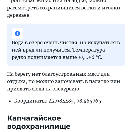
Проплывая мимо них на лодке, можно
рассмотреть сохранившиеся ветки и иголки
деревьев.
Вода в озере очень чистая, но искупаться в
ней вряд ли получится. Температура
редко поднимается выше +4…+6 °C.
На берегу нет благоустроенных мест для
отдыха, но можно заночевать в палатке или
приехать сюда на экскурсию.
Координаты: 42.984485, 78.465765
Капчагайское
водохранилище