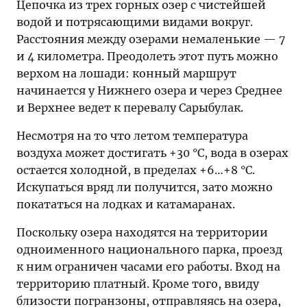
Цепочка из трех горных озер с чистейшей
водой и потрясающими видами вокруг.
Расстояния между озерами немаленькие — 7
и 4 километра. Преодолеть этот путь можно
верхом на лошади: конный маршрут
начинается у Нижнего озера и через Среднее
и Верхнее ведет к перевалу Сарыбулак.
Несмотря на то что летом температура
воздуха может достигать +30 °C, вода в озерах
остается холодной, в пределах +6…+8 °C.
Искупаться вряд ли получится, зато можно
покататься на лодках и катамаранах.
Поскольку озера находятся на территории
одноименного национального парка, проезд
к ним ограничен часами его работы. Вход на
территорию платный. Кроме того, ввиду
близости погранзоны, отправляясь на озера,