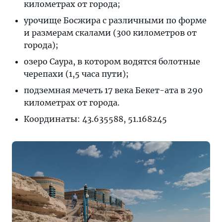
километрах от города;
урочище Босжира с различными по форме
и размерам скалами (300 километров от
города);
озеро Саура, в котором водятся болотные
черепахи (1,5 часа пути);
подземная мечеть 17 века Бекет-ата в 290
километрах от города.
Координаты: 43.635588, 51.168245