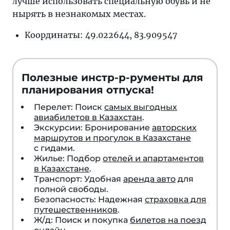
лучше использовать специальную обувь и не
нырять в незнакомых местах.
Координаты: 49.022644, 83.909547
Полезные инстр-р-рументы для
планирования отпуска!
Перелет: Поиск
самых выгодных
авиабилетов в Казахстан
.
Экскурсии: Бронирование
авторских
маршрутов и прогулок в Казахстане
с гидами.
Жилье: Подбор
отелей и апартаментов
в Казахстане
.
Транспорт: Удобная
аренда авто
для
полной свободы.
Безопасность: Надежная
страховка для
путешественников
.
Ж/д: Поиск и покупка
билетов на поезд