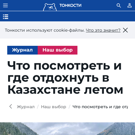
Тонкости используют сookie-файлы.
Что это значит?
Журнал
Наш выбор
Что посмотреть и
где отдохнуть в
Казахстане летом
Mit
Valeri
Shutt
Журнал
Наш выбор
Что посмотреть и где отдох