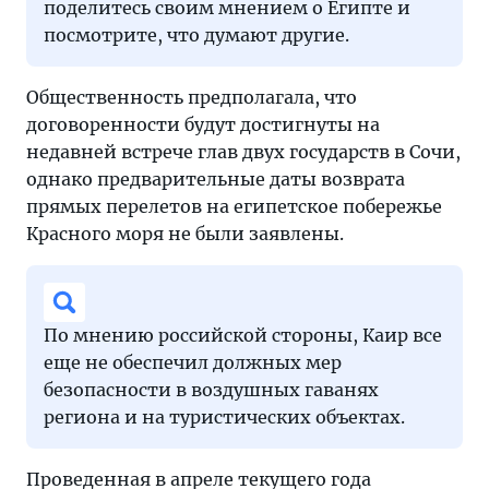
решение
поделитесь своим мнением о Египте и
по
посмотрите, что думают другие.
возобновлению
чартерных
Общественность предполагала, что
рейсов
договоренности будут достигнуты на
из
недавней встрече глав двух государств в Сочи,
России
однако предварительные даты возврата
на
прямых перелетов на египетское побережье
курорты
Красного моря не были заявлены.
Египта.
По мнению российской стороны, Каир все
еще не обеспечил должных мер
безопасности в воздушных гаванях
региона и на туристических объектах.
Проведенная в апреле текущего года