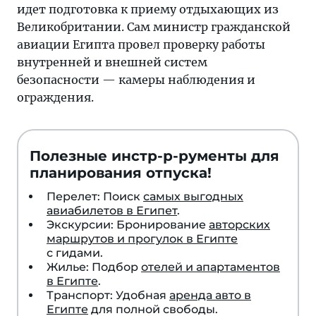
идет подготовка к приему отдыхающих из
Великобритании. Сам министр гражданской
авиации Египта провел проверку работы
внутренней и внешней систем
безопасности — камеры наблюдения и
ограждения.
Полезные инстр-р-рументы для
планирования отпуска!
Перелет: Поиск
самых выгодных
авиабилетов в Египет
.
Экскурсии: Бронирование
авторских
маршрутов и прогулок в Египте
с гидами.
Жилье: Подбор
отелей и апартаментов
в Египте
.
Транспорт: Удобная
аренда авто в
Египте
для полной свободы.