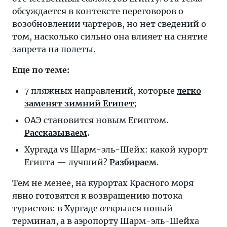
обсуждается в контексте переговоров о
возобновлении чартеров, но нет сведений о
том, насколько сильно она влияет на снятие
запрета на полеты.
Еще по теме:
7 пляжных направлений, которые
легко
заменят зимний Египет
;
ОАЭ становится новым Египтом.
Рассказываем
.
Хургада vs Шарм-эль-Шейх: какой курорт
Египта — лучший?
Разбираем
.
Тем не менее, на курортах Красного моря
явно готовятся к возвращению потока
туристов: в Хургаде открылся новый
терминал, а в аэропорту Шарм-эль-Шейха