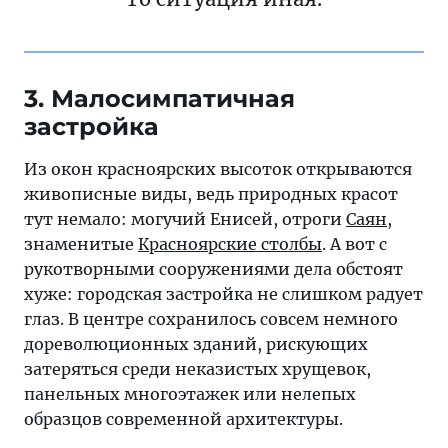
3. Малосимпатичная
застройка
Из окон красноярских высоток открываются
живописные виды, ведь природных красот
тут немало: могучий Енисей, отроги
Саян
,
знаменитые
Красноярские столбы
. А вот с
рукотворными сооружениями дела обстоят
хуже: городская застройка не слишком радует
глаз. В центре сохранилось совсем немного
дореволюционных зданий, рискующих
затеряться среди неказистых хрущевок,
панельных многоэтажек или нелепых
образцов современной архитектуры.