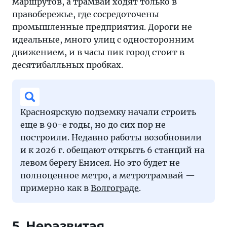
маршрутов, а трамваи ходят только в
правобережье, где сосредоточены
промышленные предприятия. Дороги не
идеальные, много улиц с односторонним
движением, и в часы пик город стоит в
десятибалльных пробках.
Красноярскую подземку начали строить
еще в 90-е годы, но до сих пор не
построили. Недавно работы возобновили
и к 2026 г. обещают открыть 6 станций на
левом берегу Енисея. Но это будет не
полноценное метро, а метротрамвай —
примерно как в
Волгограде
.
5. Неразвитая