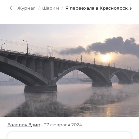
Журнал
Шарим
Я переехала в Красноярск, и м
Валерия Здир
• 27 февраля 2024
Журнал/
Я