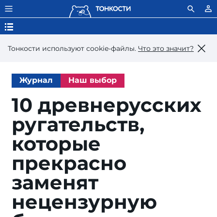
Тонкости используют сookie-файлы.
Что это значит?
Журнал
Наш выбор
10 древнерусских
ругательств,
которые
прекрасно
заменят
нецензурную