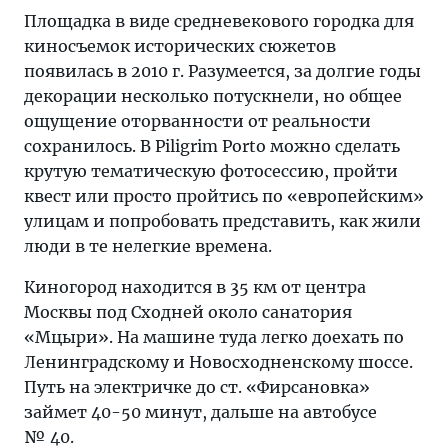
Площадка в виде средневекового городка для
киносъемок исторических сюжетов
появилась в 2010 г. Разумеется, за долгие годы
декорации несколько потускнели, но общее
ощущение оторванности от реальности
сохранилось. В Piligrim Porto можно сделать
крутую тематическую фотосессию, пройти
квест или просто пройтись по «европейским»
улицам и попробовать представить, как жили
люди в те нелегкие времена.
Киногород находится в 35 км от центра
Москвы под Сходней около санатория
«Мцыри». На машине туда легко доехать по
Ленинградскому и Новосходненскому шоссе.
Путь на электричке до ст. «Фирсановка»
займет 40-50 минут, дальше на автобусе
№ 40.