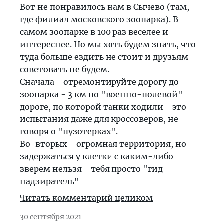
Вот не понравилось нам в Сычево (там,
где филиал московского зоопарка). В
самом зоопарке в 100 раз веселее и
интереснее. Но мы хоть будем знать, что
туда больше ездить не стоит и друзьям
советовать не будем.
Сначала - отремонтируйте дорогу до
зоопарка - 3 км по "военно-полевой"
дороге, по которой танки ходили - это
испытания даже для кроссоверов, не
говоря о "пузотерках".
Во-вторых - огромная территория, но
задержаться у клетки с каким-либо
зверем нельзя - тебя просто "гид-
надзиратель"
Читать комментарий целиком
30 сентября 2021