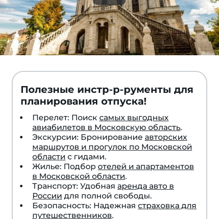
Полезные инстр-р-рументы для
планирования отпуска!
Перелет: Поиск
самых выгодных
авиабилетов в Московскую область
.
Экскурсии: Бронирование
авторских
маршрутов и прогулок по Московской
области
с гидами.
Жилье: Подбор
отелей и апартаментов
в Московской области
.
Транспорт: Удобная
аренда авто в
России
для полной свободы.
Безопасность: Надежная
страховка для
путешественников
.