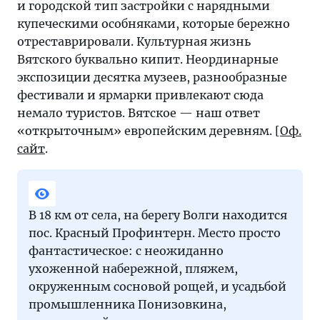
и городской тип застройки с нарядными
купеческими особняками, которые бережно
отреставрировали. Культурная жизнь
Вятского буквально кипит. Неординарные
экспозиции десятка музеев, разнообразные
фестивали и ярмарки привлекают сюда
немало туристов. Вятское — наш ответ
«открыточным» европейским деревням. [
Оф.
сайт
.
В 18 км от села, на берегу Волги находится
пос. Красный Профинтерн. Место просто
фантастическое: с неожиданно
ухоженной набережной, пляжем,
окруженным сосновой рощей, и усадьбой
промышленника Понизовкина,