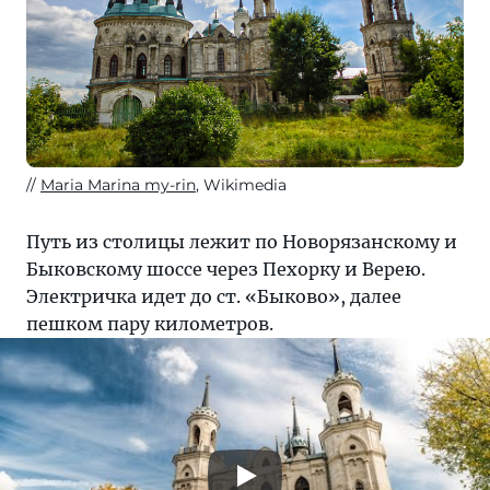
Maria Marina my-rin
, Wikimedia
Путь из столицы лежит по Новорязанскому и
Быковскому шоссе через Пехорку и Верею.
Электричка идет до ст. «Быково», далее
пешком пару километров.