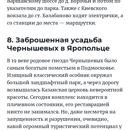
Варшавскому шоссе до д. Воробьи и потом по
указателям до парка. Также с Киевского
вокзала до ст. Балабаново ходят электрички, а
со станции до места — маршрутки.
8. Заброшенная усадьба
Чернышевых в Яропольце
В 19 веке родовое гнездо Чернышевых было
самым богатым поместьем в Подмосковье.
Изящный классический особняк окружал
большой ландшафтный парк, а через дорогу
возвышалась Казанская церковь невероятной
красоты. Сегодня комплекс находится в
плачевном состоянии, его реставрацией
никто не занимался. Но, даже несмотря на
запущенность и разрушения, очевидно,
какой огромный туристический потенциал у