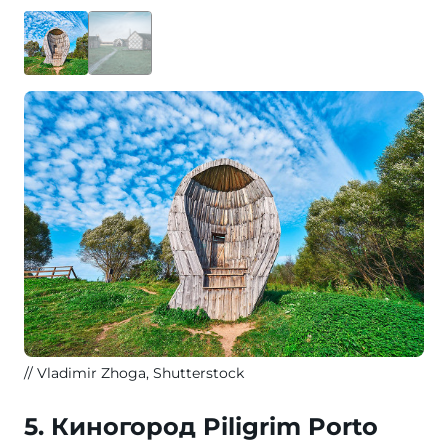
Vladimir Zhoga, Shutterstock
5. Киногород Piligrim Porto