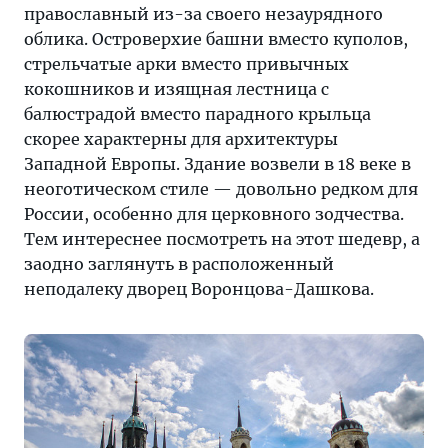
православный из-за своего незаурядного
облика. Островерхие башни вместо куполов,
стрельчатые арки вместо привычных
кокошников и изящная лестница с
балюстрадой вместо парадного крыльца
скорее характерны для архитектуры
Западной Европы. Здание возвели в 18 веке в
неоготическом стиле — довольно редком для
России, особенно для церковного зодчества.
Тем интереснее посмотреть на этот шедевр, а
заодно заглянуть в расположенный
неподалеку дворец Воронцова-Дашкова.