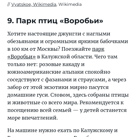
Vyatskoe, Wikimedia
, Wikimedia
9. Парк птиц «Воробьи»
Хотите настоящие джунгли с наглыми
обезьянами и огромными яркими бабочками
в 100 км от Москвы? Поезжайте
парк
«Воробьи»
в Калужской области. Чего там
только нет: розовые какаду и
южноамериканские альпаки спокойно
соседствуют с фазанами и страусами, а через
забор от этой экзотики мирно пасутся
домашние гуси. Словом, здесь собраны птицы
и животные со всего мира. Рекомендуется к
посещению всей семьей — у детей останется
море впечатлений.
На машине нужно ехать по Калужскому и