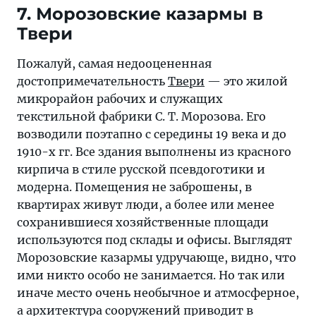
7. Морозовские казармы в
Твери
Пожалуй, самая недооцененная
достопримечательность
Твери
— это жилой
микрорайон рабочих и служащих
текстильной фабрики С. Т. Морозова. Его
возводили поэтапно с середины 19 века и до
1910-х гг. Все здания выполнены из красного
кирпича в стиле русской псевдоготики и
модерна. Помещения не заброшены, в
квартирах живут люди, а более или менее
сохранившиеся хозяйственные площади
используются под склады и офисы. Выглядят
Морозовские казармы удручающе, видно, что
ими никто особо не занимается. Но так или
иначе место очень необычное и атмосферное,
а архитектура сооружений приводит в