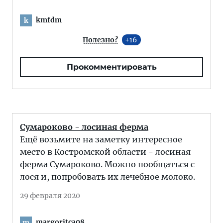
kmfdm
k
Полезно?
16
Прокомментировать
Сумароково - лосиная ферма
Ещё возьмите на заметку интересное
место в Костромской области - лосиная
ферма Сумароково. Можно пообщаться с
лося и, попробовать их лечебное молоко.
29 февраля 2020
margoritca08
m