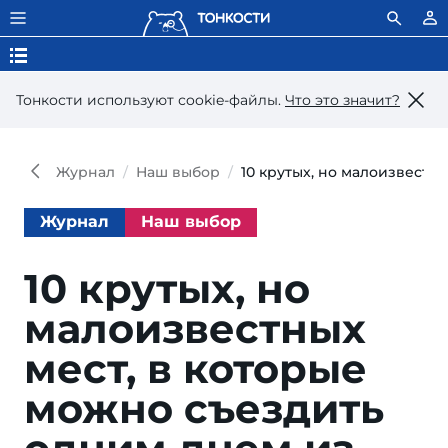
Тонкости используют сookie-файлы.
Что это значит?
Журнал
Наш выбор
10 крутых, но малоизвестн
Журнал
Наш выбор
10 крутых, но
малоизвестных
мест, в которые
можно съездить