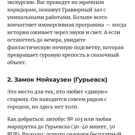
экскурсию. Вас проведут по мрачным
коридорам, покажут Гравюрный зал с
уникальными работами. Больше всего
впечатляет иммерсивная программа — когда
история оживает через звуки и свет. А если
останетесь до вечера, увидите
фантастическую ночную подсветку, которая
превращает суровую крепость в сказочный
объект.
2. Замок Нойхаузен (Гурьевск)
Это место для тех, кто любит «дикую»
старину. Он находится совсем рядом с
городом, но здесь нет толп.
Как добраться: автобус № 103 или любая
маршрутка до Гурьевска (30-40 минут, 50
RUB). Расходы: осмотр снаружи бесплатный,