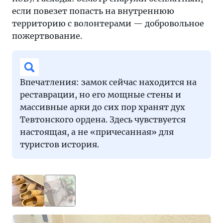
если повезет попасть на внутреннюю
территорию с волонтерами — добровольное
пожертвование.
Впечатления: замок сейчас находится на
реставрации, но его мощные стены и
массивные арки до сих пор хранят дух
Тевтонского ордена. Здесь чувствуется
настоящая, а не «причесанная» для
туристов история.