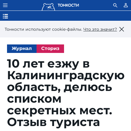
Тонкости используют сookie-файлы.
Что это значит?
Журнал
Сториз
10 лет езжу в
Калининградскую
область, делюсь
списком
секретных мест.
Отзыв туриста