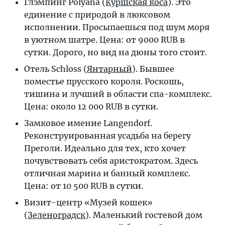
Глэмпинг Polyana (
Куршская коса
). Это
единение с природой в люксовом
исполнении. Просыпаешься под шум моря
в уютном шатре. Цена: от 9000 RUB в
сутки. Дорого, но вид на дюны того стоит.
Отель Schloss (
Янтарный
). Бывшее
поместье прусского короля. Роскошь,
тишина и лучший в области спа-комплекс.
Цена: около 12 000 RUB в сутки.
Замковое имение Langendorf.
Реконструированная усадьба на берегу
Преголи. Идеально для тех, кто хочет
почувствовать себя аристократом. Здесь
отличная марина и банный комплекс.
Цена: от 10 500 RUB в сутки.
Визит-центр «Музей кошек»
(
Зеленоградск
). Маленький гостевой дом