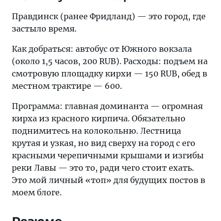
Правдинск (ранее Фридланд) — это город, где
застыло время.
Как добраться: автобус от Южного вокзала
(около 1,5 часов, 200 RUB). Расходы: подъем на
смотровую площадку кирхи — 150 RUB, обед в
местном трактире — 600.
Программа: главная доминанта — огромная
кирха из красного кирпича. Обязательно
поднимитесь на колокольню. Лестница
крутая и узкая, но вид сверху на город с его
красными черепичными крышами и изгибы
реки Лавы — это то, ради чего стоит ехать.
Это мой личный «топ» для будущих постов в
моем блоге.