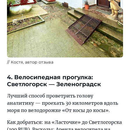
Костя, автор отзыва
4. Велосипедная прогулка:
Светлогорск — Зеленоградск
Лучший способ проветрить голову
аналитику — проехать 30 километров вдоль
моря по велодорожке «От косы до косы».
Как добраться: на «Ласточке» до Светлогорска
(100 RUB). Расходы: Аренда велосипеда на