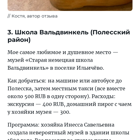
Костя, автор отзыва
3. Школа Вальдвинкель (Полесский
район)
Мое самое любимое и душевное место —
музей «Старая немецкая школа
Вальдвинкель» в поселке Ильичёво.
Как добраться: на машине или автобусе до
Полесска, затем местным такси (все вместе
около 500 RUB в одну сторону). Расходы:
экскурсия — 400 RUB, домашний пирог с чаем
у хозяйки музея — 300.
Программа: хозяйка Инесса Савельевна
создала невероятный музей в здании школы