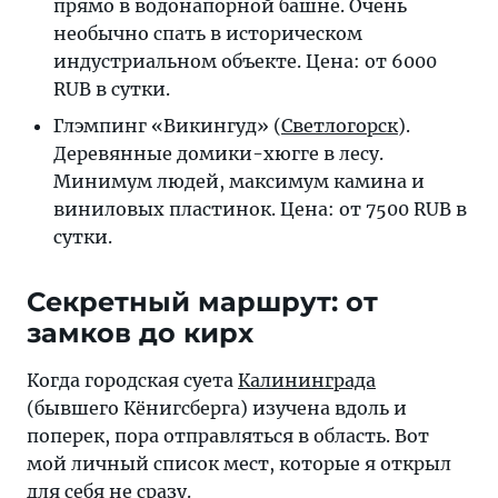
прямо в водонапорной башне. Очень
необычно спать в историческом
индустриальном объекте. Цена: от 6000
RUB в сутки.
Глэмпинг «Викингуд» (
Светлогорск
).
Деревянные домики-хюгге в лесу.
Минимум людей, максимум камина и
виниловых пластинок. Цена: от 7500 RUB в
сутки.
Секретный маршрут: от
замков до кирх
Когда городская суета
Калининграда
(бывшего Кёнигсберга) изучена вдоль и
поперек, пора отправляться в область. Вот
мой личный список мест, которые я открыл
для себя не сразу.