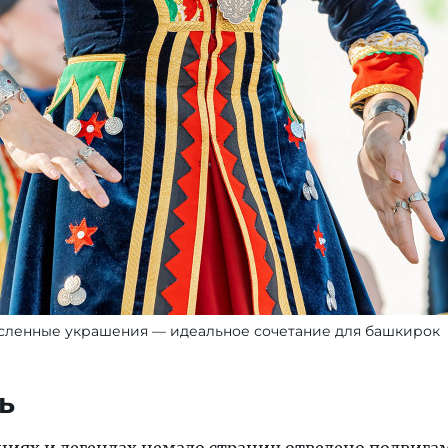
сленные украшения — идеальное сочетание для башкирок
ь