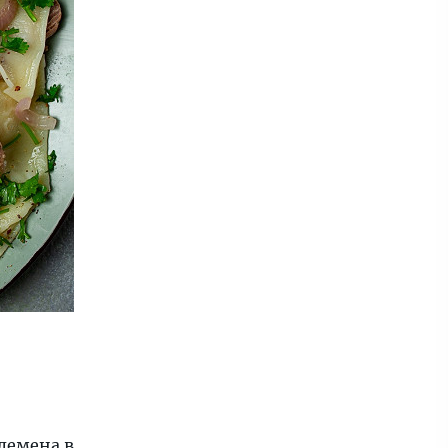
лемена в