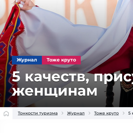
Журнал
Тоже круто
5 качеств, при­
женщинам
Тонкости туризма
Журнал
Тоже круто
5