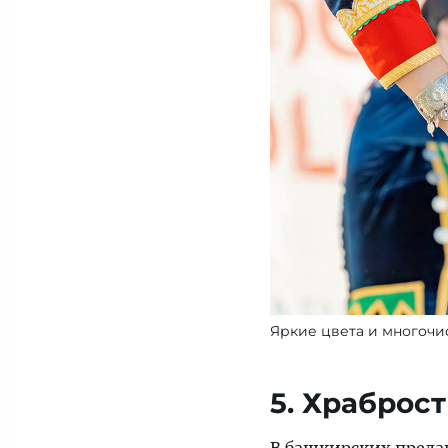
Яркие цвета и многочи
5. Храброст