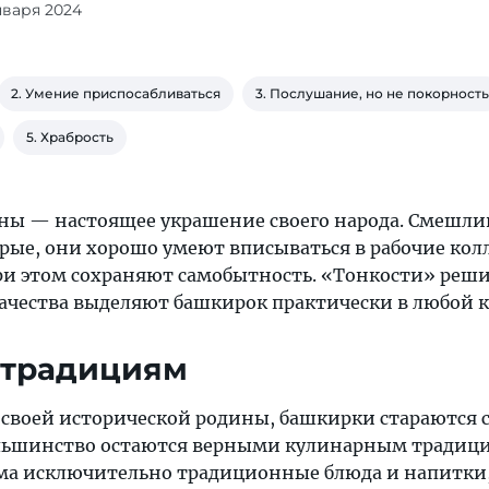
нваря 2024
2. Умение приспосабливаться
3. Послушание, но не покорность
5. Храбрость
ы — настоящее украшение своего народа. Смешли
рые, они хорошо умеют вписываться в рабочие кол
при этом сохраняют самобытность. «Тонкости» реш
 качества выделяют башкирок практически в любой 
ь традициям
 своей исторической родины, башкирки стараются 
ольшинство остаются верными кулинарным традици
ома исключительно традиционные блюда и напитки,