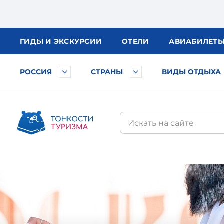
ГИДЫ
И ЭКСКУРСИИ
ОТЕЛИ
АВИА
БИЛЕТ
РОССИЯ
СТРАНЫ
ВИДЫ ОТДЫХА