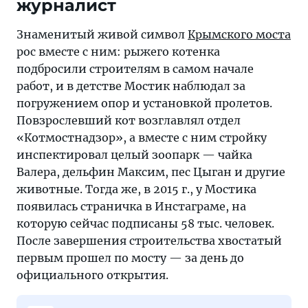
журналист
Знаменитый живой символ
Крымского моста
рос вместе с ним: рыжего котенка
подбросили строителям в самом начале
работ, и в детстве Мостик наблюдал за
погружением опор и установкой пролетов.
Повзрослевший кот возглавлял отдел
«Котмостнадзор», а вместе с ним стройку
инспектировал целый зоопарк — чайка
Валера, дельфин Максим, пес Цыган и другие
животные. Тогда же, в 2015 г., у Мостика
появилась страничка в Инстаграме, на
которую сейчас подписаны 58 тыс. человек.
После завершения строительства хвостатый
первым прошел по мосту — за день до
официального открытия.