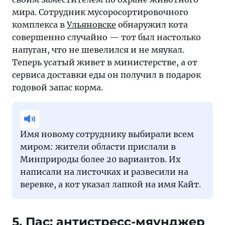
мира. Сотрудник мусоросортировочного
комплекса в
Ульяновске
обнаружил кота
совершенно случайно — тот был настолько
напуган, что не шевелился и не мяукал.
Теперь усатый живет в министерстве, а от
сервиса доставки еды он получил в подарок
годовой запас корма.
Имя новому сотруднику выбирали всем
миром: жители области прислали в
Минприроды более 20 вариантов. Их
написали на листочках и развесили на
веревке, а кот указал лапкой на имя Кайт.
5. Пас: антистресс-мяунджер