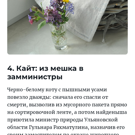
4. Кайт: из мешка в
замминистры
Черно-белому коту с пышными усами
повезло дважды: сначала его спасли от
смерти, вызволив из мусорного пакета прямо
на сортировочной ленте, а потом найденыша
приютила министр природы Ульяновской
области Гульнара Рахматулина, назначив его
своим заместителем по охране животного