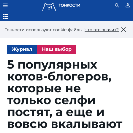
Тонкости используют сookie-файлы.
Что это значит?
Журнал
Наш выбор
5 популярных
котов-блогеров,
которые не
только селфи
постят, а еще и
вовсю вкалывают
ama