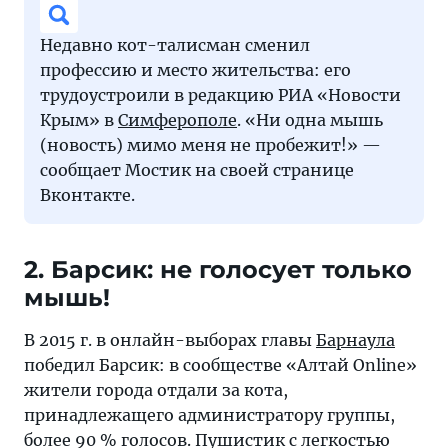
Недавно кот-талисман сменил
профессию и место жительства: его
трудоустроили в редакцию РИА «Новости
Крым» в
Симферополе
. «Ни одна мышь
(новость) мимо меня не пробежит!» —
сообщает Мостик на своей странице
Вконтакте.
2. Барсик: не голосует только
мышь!
В 2015 г. в онлайн-выборах главы
Барнаула
победил Барсик: в сообществе «Алтай Online»
жители города отдали за кота,
принадлежащего администратору группы,
более 90 % голосов. Пушистик с легкостью