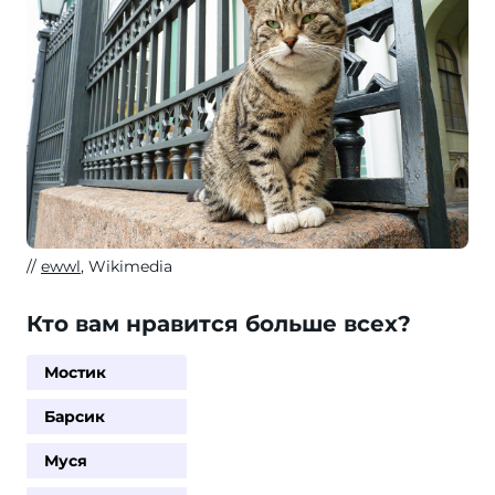
ewwl
, Wikimedia
Кто вам нравится больше всех?
Мостик
Барсик
Муся