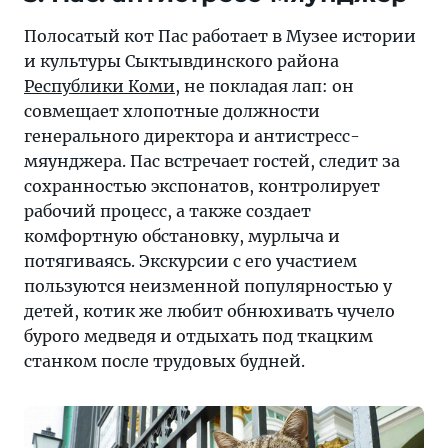
Полосатый кот Пас работает в Музее истории
и культуры Сыктывдинского района
Республики Коми
, не покладая лап: он
совмещает хлопотные должности
генерального директора и антистресс-
мяунджера. Пас встречает гостей, следит за
сохранностью экспонатов, контролирует
рабочий процесс, а также создает
комфортную обстановку, мурлыча и
потягиваясь. Экскурсии с его участием
пользуются неизменной популярностью у
детей, котик же любит обнюхивать чучело
бурого медведя и отдыхать под ткацким
станком после трудовых будней.