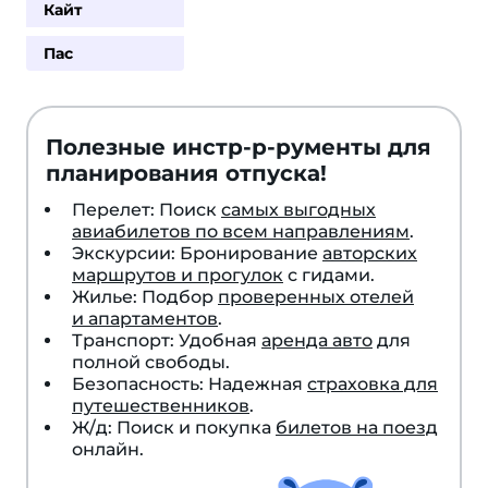
Кайт
Пас
Полезные инстр-р-рументы для
планирования отпуска!
Перелет: Поиск
самых выгодных
авиабилетов по всем направлениям
.
Экскурсии: Бронирование
авторских
маршрутов и прогулок
с гидами.
Жилье: Подбор
проверенных отелей
и апартаментов
.
Транспорт: Удобная
аренда авто
для
полной свободы.
Безопасность: Надежная
страховка для
путешественников
.
Ж/д: Поиск и покупка
билетов на поезд
онлайн.