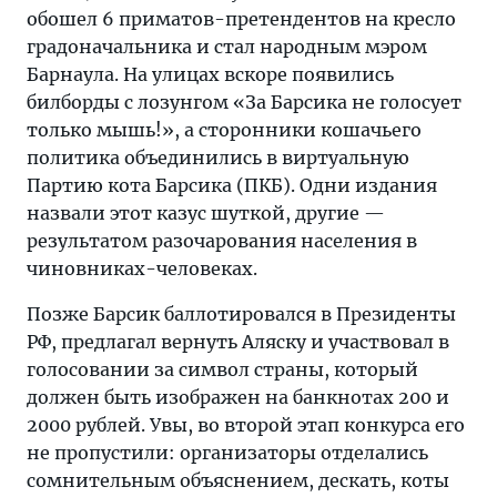
обошел 6 приматов-претендентов на кресло
градоначальника и стал народным мэром
Барнаула. На улицах вскоре появились
билборды с лозунгом «За Барсика не голосует
только мышь!», а сторонники кошачьего
политика объединились в виртуальную
Партию кота Барсика (ПКБ). Одни издания
назвали этот казус шуткой, другие —
результатом разочарования населения в
чиновниках-человеках.
Позже Барсик баллотировался в Президенты
РФ, предлагал вернуть Аляску и участвовал в
голосовании за символ страны, который
должен быть изображен на банкнотах 200 и
2000 рублей. Увы, во второй этап конкурса его
не пропустили: организаторы отделались
сомнительным объяснением, дескать, коты