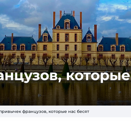
нцузов, которые
 привычек французов, которые нас бесят