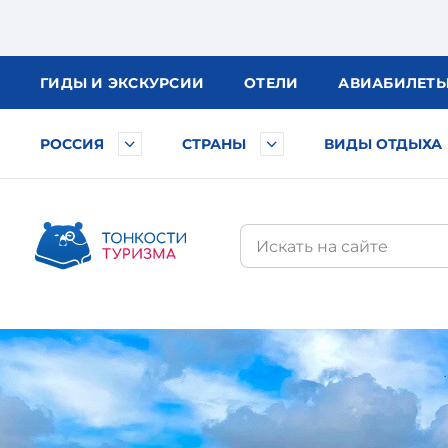
ГИДЫ
И ЭКСКУРСИИ
ОТЕЛИ
АВИА
БИЛЕТ
РОССИЯ
СТРАНЫ
ВИДЫ ОТДЫХА