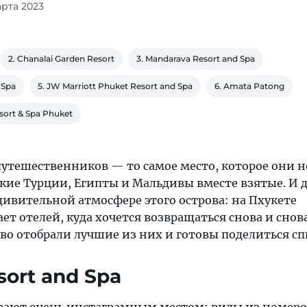
арта 2023
2. Chanalai Garden Resort
3. Mandarava Resort and Spa
 Spa
5. JW Marriott Phuket Resort and Spa
6. Amata Patong
esort & Spa Phuket
путешественников — то самое место, которое они н
кие Турции, Египты и Мальдивы вместе взятые. И д
удивительной атмосфере этого острова: на Пхукете
ет отелей, куда хочется возвращаться снова и снова
во отобрали лучшие из них и готовы поделиться сп
sort and Spa