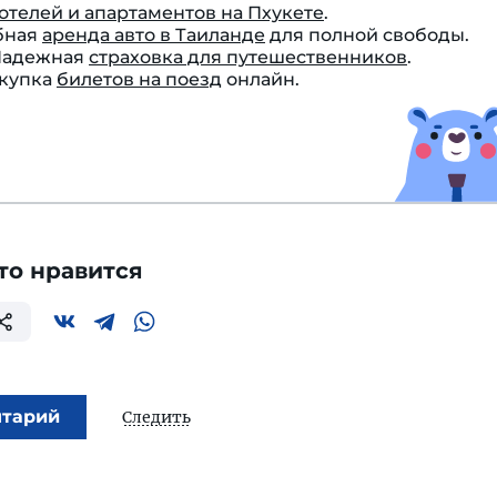
отелей и апартаментов на Пхукете
.
бная
аренда авто в Таиланде
для полной свободы.
 Надежная
страховка для путешественников
.
окупка
билетов на поезд
онлайн.
то нравится
нтарий
Следить