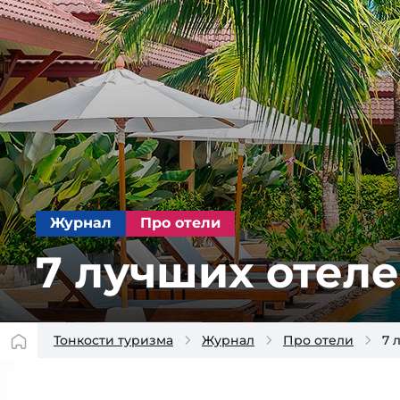
Журнал
Про отели
7 лучших отеле
Тонкости туризма
Журнал
Про отели
7 