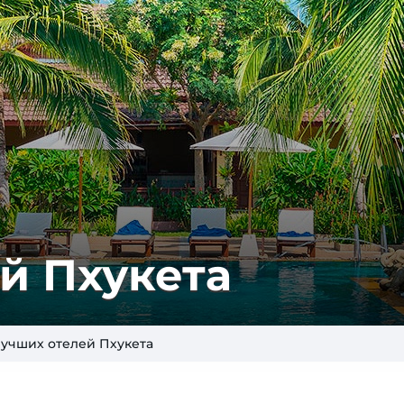
й Пхукета
лучших отелей Пхукета