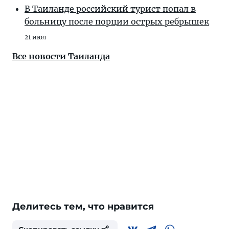
В Таиланде российский турист попал в
больницу после порции острых ребрышек
21 июл
Все новости Таиланда
Делитесь тем, что нравится