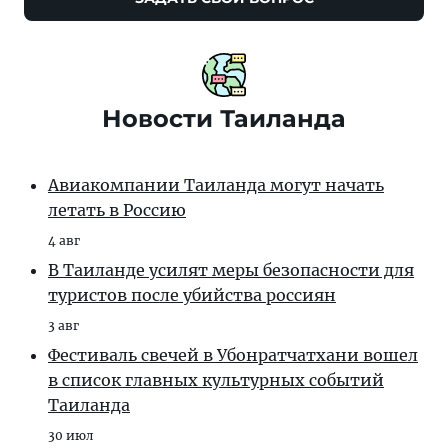
Новости Таиланда
Авиакомпании Таиланда могут начать
летать в Россию
4 авг
В Таиланде усилят меры безопасности для
туристов после убийства россиян
3 авг
Фестиваль свечей в Убонратчатхани вошел
в список главных культурных событий
Таиланда
30 июл