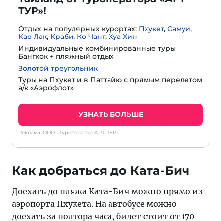
ТУР»!
Отдых на популярных курортах:
Пхукет
,
Самуи
,
Као Лак
,
Краби
,
Ко Чанг
,
Хуа Хин
Индивидуальные комбинированные туры
Бангкок + пляжный отдых
Золотой треугольник
Туры на Пхукет и в Паттайю с прямым перелетом
а/к «Аэрофлот»
УЗНАТЬ БОЛЬШЕ
Реклама: ООО «Туроператор АРТ-ТУР»
Как добраться до Ката-Бич
Доехать до пляжа Ката-Бич можно прямо из
аэропорта Пхукета. На автобусе можно
доехать за полтора часа, билет стоит от 170