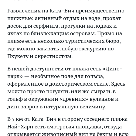
Развлечения на Ката-Бич преимущественно
пляжные: активный отдых на воде, прокат
досок для серфинга, прогулки на лодках и
яхтах по близлежащим островам. Прямо на
пляже есть несколько туристических бюро,
где можно заказать любую экскурсию по
Пхукету и окрестностям.
В пешей доступности от пляжа есть «Дино-
парк» — необычное поле для гольфа,
оформленное в доисторическом стиле. Здесь
можно просто погулять или же сыграть в
гольф в окружении «древних» вулканов и
динозавров в натуральную величину.
В 7 км от Ката-Бич в сторону соседнего пляжа
Най-Харн есть смотровая площадка, откуда
открывается живописный вид на бухты и всю