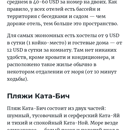
среднем в 40-60 USD за номер на двоих. Как
правило, у всех отелей есть бассейн и
территория с беседками и садом — чем
дороже отель, тем больше это пространство.
Для самых экономных есть хостелы от 9 USD
в сутки (1 койко-место) и гостевые дома — от
12 USD в сутки за комнату. Там нет никаких
удобств, кроме кровати и кондиционера, и
расположено такое жилье обычно в
некотором отдалении от моря (от 10 минут
ходьбы).
Пляжи Ката-Бич
Пляж Ката-Бич состоит из двух частей:
шумный, тусовочный и серферский Ката-Яй
и тихий и спокойный Ката-Ной. Море везде
одинаковое — белый песок и пологий вход в