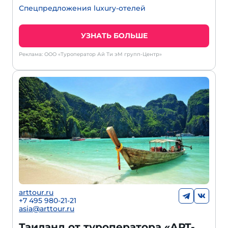
Спецпредложения luxury-отелей
УЗНАТЬ БОЛЬШЕ
Реклама: ООО «Туроператор Ай Ти эМ групп-Центр»
arttour.ru
+7 495 980-21-21
asia@arttour.ru
Таиланд от туроператора «АРТ-