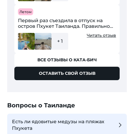
Летом
Первый раз съездила в отпуск на
остров Пхукет Таиланда. Правильно
говорят, что в эту страну
Читать отзыв
влюбляешься с первого
+ 1
взгляда.Климат, вкуснейшие
дешевые...
ВСЕ ОТЗЫВЫ О КАТА-БИЧ
ОСТАВИТЬ СВОЙ ОТЗЫВ
Вопросы о Таиланде
Есть ли ядовитые медузы на пляжах
Пхукета