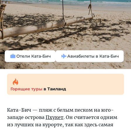
Отели Ката-Бич
Авиабилеты в Ката-Бич
Горящие туры
в Таиланд
Ката-Бич — пляж с белым песком на юго-
западе острова
Пхукет
. Он считается одним
из лучших на курорте, так как здесь самая