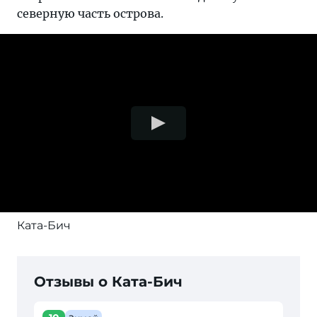
северную часть острова.
Ката-Бич
Отзывы о Ката-Бич