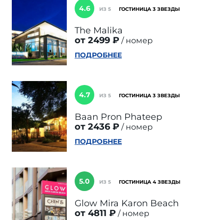
4.6
ИЗ 5
ГОСТИНИЦА 3 ЗВЕЗДЫ
The Malika
от 2499 ₽
номер
ПОДРОБНЕЕ
4.7
ИЗ 5
ГОСТИНИЦА 3 ЗВЕЗДЫ
Baan Pron Phateep
от 2436 ₽
номер
ПОДРОБНЕЕ
5.0
ИЗ 5
ГОСТИНИЦА 4 ЗВЕЗДЫ
Glow Mira Karon Beach
от 4811 ₽
номер