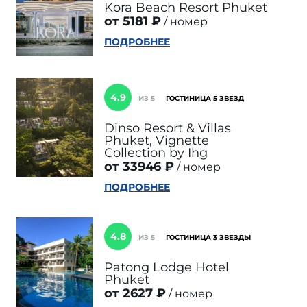
Kora Beach Resort Phuket
от 5181 ₽
номер
ПОДРОБНЕЕ
4.9
ИЗ 5
ГОСТИНИЦА 5 ЗВЕЗД
Dinso Resort & Villas
Phuket, Vignette
Collection by Ihg
от 33946 ₽
номер
ПОДРОБНЕЕ
4.8
ИЗ 5
ГОСТИНИЦА 3 ЗВЕЗДЫ
Patong Lodge Hotel
Phuket
от 2627 ₽
номер