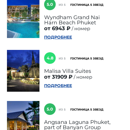
5.0
ИЗ 5
ГОСТИНИЦА 5 ЗВЕЗД
Wyndham Grand Nai
Harn Beach Phuket
от 6943 ₽
номер
ПОДРОБНЕЕ
4.8
ИЗ 5
ГОСТИНИЦА 5 ЗВЕЗД
Malisa Villa Suites
от 31909 ₽
номер
ПОДРОБНЕЕ
5.0
ИЗ 5
ГОСТИНИЦА 5 ЗВЕЗД
Angsana Laguna Phuket,
part of Banyan Group