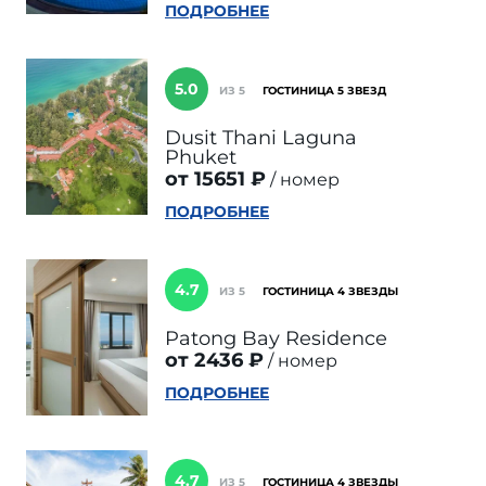
ПОДРОБНЕЕ
5.0
ИЗ 5
ГОСТИНИЦА 5 ЗВЕЗД
Dusit Thani Laguna
Phuket
от 15651 ₽
номер
ПОДРОБНЕЕ
4.7
ИЗ 5
ГОСТИНИЦА 4 ЗВЕЗДЫ
Patong Bay Residence
от 2436 ₽
номер
ПОДРОБНЕЕ
4.7
ИЗ 5
ГОСТИНИЦА 4 ЗВЕЗДЫ