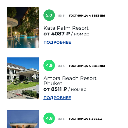
5.0
ИЗ 5
ГОСТИНИЦА 4 ЗВЕЗДЫ
Kata Palm Resort
от 4087 ₽
номер
ПОДРОБНЕЕ
4.9
ИЗ 5
ГОСТИНИЦА 4 ЗВЕЗДЫ
Amora Beach Resort
Phuket
от 8511 ₽
номер
ПОДРОБНЕЕ
4.8
ИЗ 5
ГОСТИНИЦА 5 ЗВЕЗД