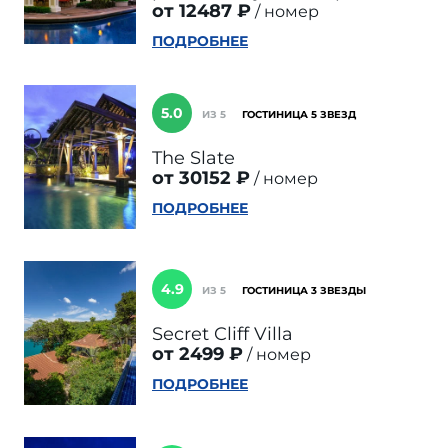
от 12487 ₽
номер
ПОДРОБНЕЕ
5.0
ИЗ 5
ГОСТИНИЦА 5 ЗВЕЗД
The Slate
от 30152 ₽
номер
ПОДРОБНЕЕ
4.9
ИЗ 5
ГОСТИНИЦА 3 ЗВЕЗДЫ
Secret Cliff Villa
от 2499 ₽
номер
ПОДРОБНЕЕ