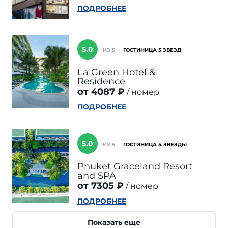
ПОДРОБНЕЕ
5.0
ИЗ 5
ГОСТИНИЦА 5 ЗВЕЗД
La Green Hotel &
Residence
от 4087 ₽
номер
ПОДРОБНЕЕ
5.0
ИЗ 5
ГОСТИНИЦА 4 ЗВЕЗДЫ
Phuket Graceland Resort
and SPA
от 7305 ₽
номер
ПОДРОБНЕЕ
Показать еще