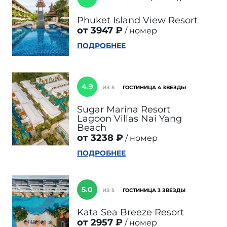
Phuket Island View Resort
от 3947 ₽
номер
ПОДРОБНЕЕ
4.9
ИЗ 5
ГОСТИНИЦА 4 ЗВЕЗДЫ
Sugar Marina Resort
Lagoon Villas Nai Yang
Beach
от 3238 ₽
номер
ПОДРОБНЕЕ
5.0
ИЗ 5
ГОСТИНИЦА 3 ЗВЕЗДЫ
Kata Sea Breeze Resort
от 2957 ₽
номер