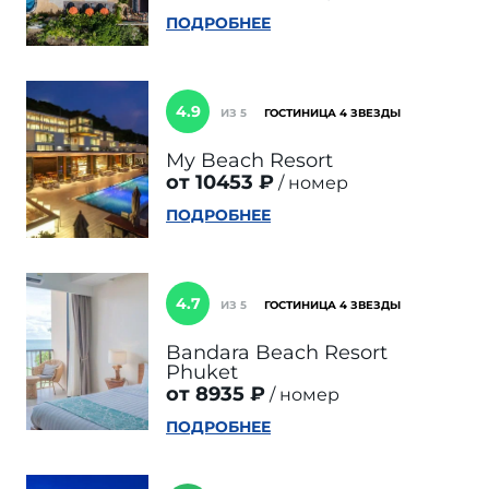
ПОДРОБНЕЕ
4.9
ИЗ 5
ГОСТИНИЦА 4 ЗВЕЗДЫ
My Beach Resort
от 10453 ₽
номер
ПОДРОБНЕЕ
4.7
ИЗ 5
ГОСТИНИЦА 4 ЗВЕЗДЫ
Bandara Beach Resort
Phuket
от 8935 ₽
номер
ПОДРОБНЕЕ