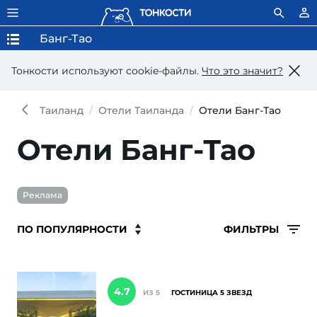
Банг-Тао
Тонкости используют сookie-файлы.
Что это значит?
Таиланд
Отели Таиланда
Отели Банг-Тао
Отели Банг-Тао
Реклама
ФИЛЬТРЫ
4.7
ИЗ 5
ГОСТИНИЦА 5 ЗВЕЗД