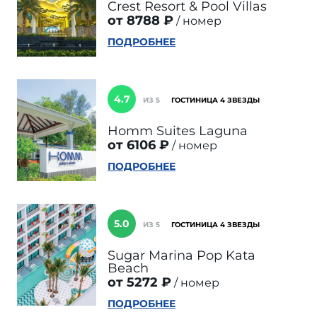
Crest Resort & Pool Villas
от 8788 ₽
номер
ПОДРОБНЕЕ
4.7
ИЗ 5
ГОСТИНИЦА 4 ЗВЕЗДЫ
Homm Suites Laguna
от 6106 ₽
номер
ПОДРОБНЕЕ
5.0
ИЗ 5
ГОСТИНИЦА 4 ЗВЕЗДЫ
Sugar Marina Pop Kata
Beach
от 5272 ₽
номер
ПОДРОБНЕЕ