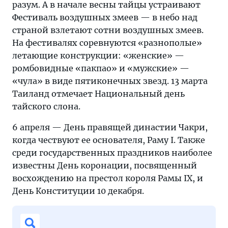
разум. А в начале весны тайцы устраивают
Фестиваль воздушных змеев — в небо над
страной взлетают сотни воздушных змеев.
На фестивалях соревнуются «разнополые»
летающие конструкции: «женские» —
ромбовидные «пакпао» и «мужские» —
«чула» в виде пятиконечных звезд. 13 марта
Таиланд отмечает Национальный день
тайского слона.
6 апреля — День правящей династии Чакри,
когда чествуют ее основателя, Раму I. Также
среди государственных праздников наиболее
известны День коронации, посвященный
восхождению на престол короля Рамы IX, и
День Конституции 10 декабря.