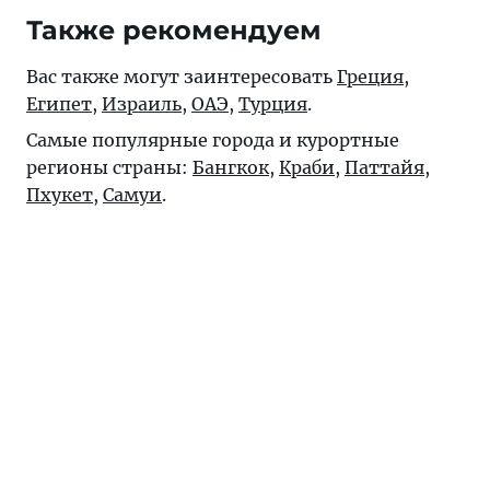
Также рекомендуем
Вас также могут заинтересовать
Греция
,
Египет
,
Израиль
,
ОАЭ
,
Турция
.
Самые популярные города и курортные
регионы страны:
Бангкок
,
Краби
,
Паттайя
,
Пхукет
,
Самуи
.