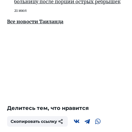
больницу после порции острых ребрышек
21 июл
Все новости Таиланда
Делитесь тем, что нравится
Скопировать ссылку