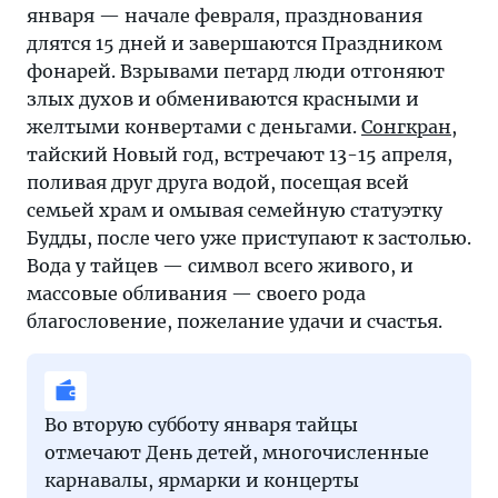
января — начале февраля, празднования
длятся 15 дней и завершаются Праздником
фонарей. Взрывами петард люди отгоняют
злых духов и обмениваются красными и
желтыми конвертами с деньгами.
Сонгкран
,
тайский Новый год, встречают 13-15 апреля,
поливая друг друга водой, посещая всей
семьей храм и омывая семейную статуэтку
Будды, после чего уже приступают к застолью.
Вода у тайцев — символ всего живого, и
массовые обливания — своего рода
благословение, пожелание удачи и счастья.
Во вторую субботу января тайцы
отмечают День детей, многочисленные
карнавалы, ярмарки и концерты