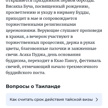
открывается Праздником первой борозды.
Висакха Буча, посвященный рождению,
просветлению и уходу в нирвану Будды,
приходит в мае и сопровождается
торжественными религиозными
церемониями. Верующие слушают проповеди
в храмах, а вечером участвуют в
торжественных процессиях, держа в руках
цветы, благовонные палочки и зажженные
свечи. Асаха Пуджа, день основания
буддизма, переходит в Кхао Пансу, фестиваль
свечей, отмечающий начало трехмесячного
буддийского поста.
Вопросы о Таиланде
Как считать срок действия тайской визы