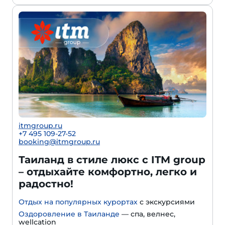
itmgroup.ru
+7 495 109-27-52
booking@itmgroup.ru
Таиланд в стиле люкс с ITM group
– отдыхайте комфортно, легко и
радостно!
Отдых на популярных курортах
с экскурсиями
Оздоровление в Таиланде
— спа, велнес,
wellcation