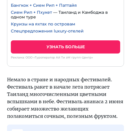
Бангкок + Сием Рип + Паттайя
Сием Рип + Пхукет
— Таиланд и Камбоджа в
одном туре
Круизы на яхтах по островам
Спецпредложения luxury-отелей
УЗНАТЬ БОЛЬШЕ
Реклама: ООО «Туроператор Ай Ти эМ групп-Центр»
Немало в стране и народных фестивалей.
Фестиваль ракет в начале лета потрясает
Таиланд многочисленными цветными
вспышками в небе. Фестиваль ананаса 2 июня
собирает множество желающих
полакомиться сочным, полезным фруктом.