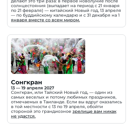
делают это три раза: в первое новолуние после
солнцестояния (выпадает на период с 21 января
по 21 февраля) — китайский Новый год, 13 апреля
— по буддийскому календарю и с 31 декабря на 1
января вместе со всем миром.
Сонгкран
13 — 19 апреля 2027
Сонгкран, или Тайский Новый год, — один из
самых веселых и потому любимых праздников,
отмечаемых в Таиланде. Если вы вдруг оказались
в той местности с 13 по 19 апреля, обойти
стороной это грандиозное
зрелище вам никак
не удастся.