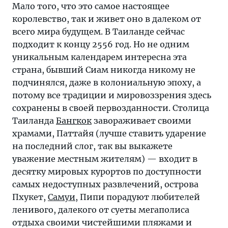
Мало того, что это самое настоящее
королевство, так и живет оно в далеком от
всего мира будущем. В Таиланде сейчас
подходит к концу 2556 год. Но не одним
уникальным календарем интересна эта
страна, бывший Сиам никогда никому не
подчинялся, даже в колониальную эпоху, а
потому все традиции и мировоззрения здесь
сохранены в своей первозданности. Столица
Таиланда
Бангкок
завораживает своими
храмами, Паттайя (лучше ставить ударение
на последний слог, так вы выкажете
уважение местным жителям) — входит в
десятку мировых курортов по доступности
самых недоступных развлечений, острова
Пхукет,
Самуи
, Пипи порадуют любителей
ленивого, далекого от суеты мегаполиса
отдыха своими чистейшими пляжами и