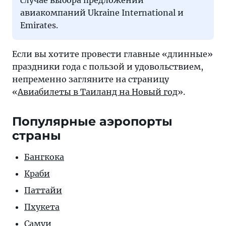
случае выбора предложений
авиакомпаний Ukraine International и
Emirates.
Если вы хотите провести главные «длинные»
праздники года с пользой и удовольствием,
непременно загляните на страницу
«
Авиабилеты в Таиланд на Новый год
».
Популярные аэропорты
страны
Бангкока
Краби
Паттайи
Пхукета
Самуи