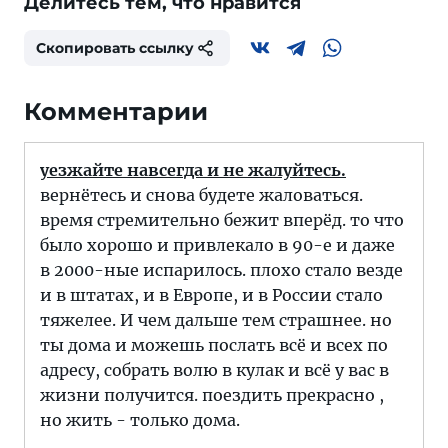
Делитесь тем, что нравится
Скопировать ссылку
Комментарии
уезжайте навсегда и не жалуйтесь.
вернётесь и снова будете жаловаться.
время стремительно бежит вперёд. то что
было хорошо и привлекало в 90-е и даже
в 2000-ные испарилось. плохо стало везде
и в штатах, и в Европе, и в России стало
тяжелее. И чем дальше тем страшнее. но
ты дома и можешь послать всё и всех по
адресу, собрать волю в кулак и всё у вас в
жизни получится. поездить прекрасно ,
но жить - только дома.