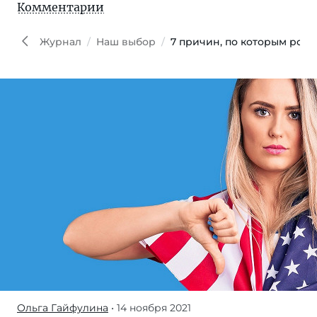
Комментарии
Журнал
Наш выбор
7 причин, по которым рос
Ольга Гайфулина
• 14 ноября 2021
Внезапно