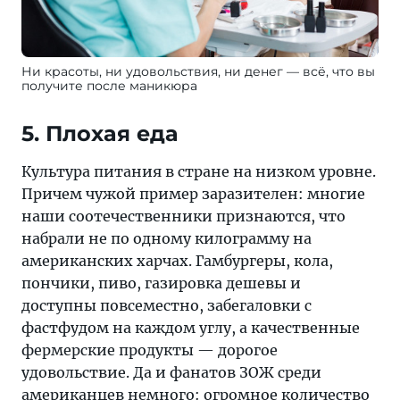
Ни красоты, ни удовольствия, ни денег — всё, что вы
получите после маникюра
5. Плохая еда
Культура питания в стране на низком уровне.
Причем чужой пример заразителен: многие
наши соотечественники признаются, что
набрали не по одному килограмму на
американских харчах. Гамбургеры, кола,
пончики, пиво, газировка дешевы и
доступны повсеместно, забегаловки с
фастфудом на каждом углу, а качественные
фермерские продукты — дорогое
удовольствие. Да и фанатов ЗОЖ среди
американцев немного: огромное количество