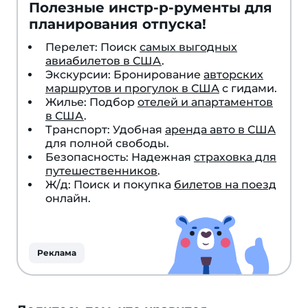
Полезные инстр-р-рументы для
планирования отпуска!
Перелет: Поиск
самых выгодных
авиабилетов в США
.
Экскурсии: Бронирование
авторских
маршрутов и прогулок в США
с гидами.
Жилье: Подбор
отелей и апартаментов
в США
.
Транспорт: Удобная
аренда авто в США
для полной свободы.
Безопасность: Надежная
страховка для
путешественников
.
Ж/д: Поиск и покупка
билетов на поезд
онлайн.
Реклама