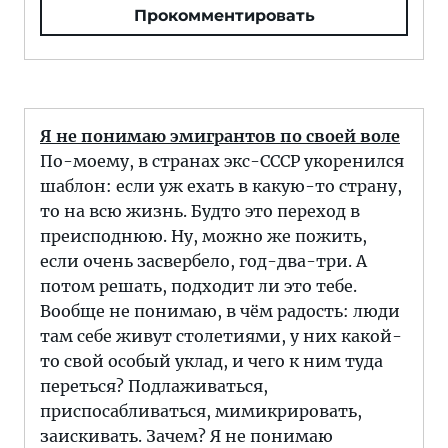
Прокомментировать
Я не понимаю эмигрантов по своей воле
По-моему, в странах экс-СССР укоренился
шаблон: если уж ехать в какую-то страну,
то на всю жизнь. Будто это переход в
преисподнюю. Ну, можно же пожить,
если очень засвербело, год-два-три. А
потом решать, подходит ли это тебе.
Вообще не понимаю, в чём радость: люди
там себе живут столетиями, у них какой-
то свой особый уклад, и чего к ним туда
переться? Подлаживаться,
приспосабливаться, мимикрировать,
заискивать. Зачем? Я не понимаю