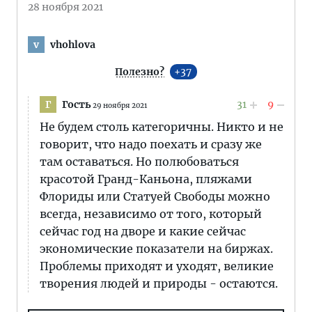
28 ноября 2021
vhohlova
v
Полезно?
37
Гость
31
9
Г
29 ноября 2021
Не будем столь категоричны. Никто и не
говорит, что надо поехать и сразу же
там оставаться. Но полюбоваться
красотой Гранд-Каньона, пляжами
Флориды или Статуей Свободы можно
всегда, независимо от того, который
сейчас год на дворе и какие сейчас
экономические показатели на биржах.
Проблемы приходят и уходят, великие
творения людей и природы - остаются.