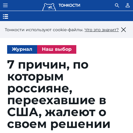
Тонкости используют сookie-файлы.
Что это значит?
Журнал
Наш выбор
7 причин, по
которым
россияне,
переехавшие в
США, жалеют о
своем решении