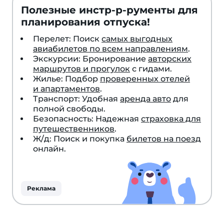
Полезные инстр-р-рументы для
планирования отпуска!
Перелет: Поиск
самых выгодных
авиабилетов по всем направлениям
.
Экскурсии: Бронирование
авторских
маршрутов и прогулок
с гидами.
Жилье: Подбор
проверенных отелей
и апартаментов
.
Транспорт: Удобная
аренда авто
для
полной свободы.
Безопасность: Надежная
страховка для
путешественников
.
Ж/д: Поиск и покупка
билетов на поезд
онлайн.
Реклама