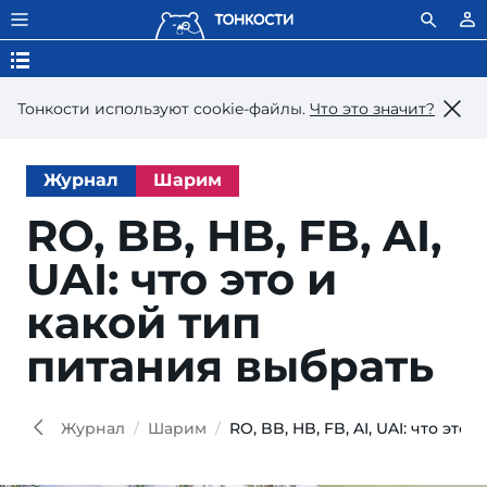
Тонкости используют сookie-файлы.
Что это значит?
Журнал
Шарим
RO, BB, HB, FB, AI,
UAI: что это и
какой тип
питания выбрать
Журнал
Шарим
RO, BB, HB, FB, AI, UAI: что эт