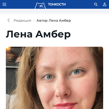
Тонкости используют сookie-файлы.
Что это значит?
Редакция
Автор Лена Амбер
Лена Амбер