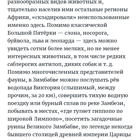
разнообразных видов животных и,
тщательно населив ими остальные регионы
Африки, «складировали» неиспользованные
именно здесь. Помимо классической
Большой Пятёрки — слона, носорога,
буйвола, льва и леопарда — здесь можно
увидеть сотни более мелких, но не менее
интересных животных, в том числе редких
саблерогих антилоп, диких собак и т. д.
Помимо многочисленных представителей
фауны, в Зимбабве можно послушать рёв
водопада Виктория (слышимый, между
прочим, за 20 км), совершить тихую водную
поездку или бурный сплав по реке Замбези,
побывать в местах, «где гуляет гиппопо по
широкой Лимпопо», посетить загадочные
руины Великого Зимбабве, по легенде некогда
бывшего столицей древней империи Царицы