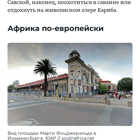
Савской, наконец, поохотиться в саванне или
отдохнуть на живописном озере Кариба.
Африка по-европейски
Вид площади Марти Фицджеральда в
Йоханнесбурге, ЮАР
southafrica.net