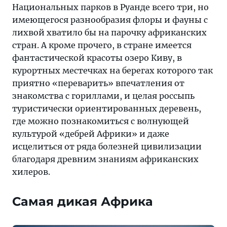
Национальных парков в Руанде всего три, но
имеющегося разнообразия флоры и фауны с
лихвой хватило бы на парочку африканских
стран. А кроме прочего, в стране имеется
фантастической красоты озеро Киву, в
курортных местечках на берегах которого так
приятно «переварить» впечатления от
знакомства с гориллами, и целая россыпь
туристически ориентированных деревень,
где можно познакомиться с волнующей
культурой «дебрей Африки» и даже
исцелиться от ряда болезней цивилизации
благодаря древним знаниям африканских
хилеров.
Самая дикая Африка