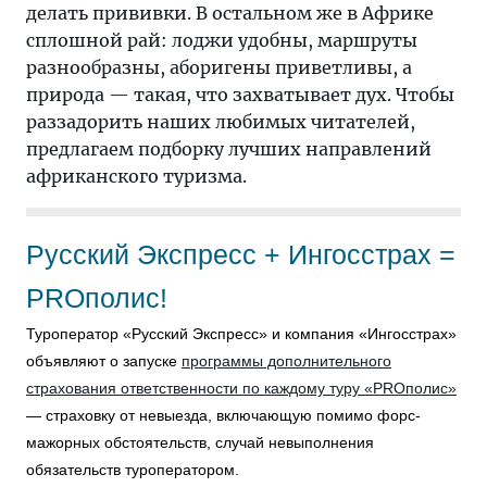
делать прививки. В остальном же в Африке
сплошной рай: лоджи удобны, маршруты
разнообразны, аборигены приветливы, а
природа — такая, что захватывает дух. Чтобы
раззадорить наших любимых читателей,
предлагаем подборку лучших направлений
африканского туризма.
Русский Экспресс + Ингосстрах =
PROполис!
Туроператор «Русский Экспресс» и компания «Ингосстрах»
объявляют о запуске
программы дополнительного
страхования ответственности по каждому туру «PROполис»
— страховку от невыезда, включающую помимо форс-
мажорных обстоятельств, случай невыполнения
обязательств туроператором.