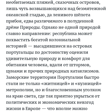
необитаемых пляжей, сказочных островов,
лишь чуть возвышающихся над безмятежной
океанской гладью, да ленивого шёпота
прибоя, едва различимого в полуденной
дрёме Природы. Однако не одной природой
славно направление: республика может
похвастать богатой колониальной
историей — высадившиеся на островах
португальцы по достоинству оценили
удивительную природу и комфорт для
обитания человека, вдали от штормов,
цунами и прочих природных катаклизмов.
Заморские территории Португалии быстро
стали не только «житницей» и «кузницей»
метрополии, но и благословенным уголком
на краю света, где так приятно укрыться от
политических и экономических невзгод
жизни в Европе — что вполне можно