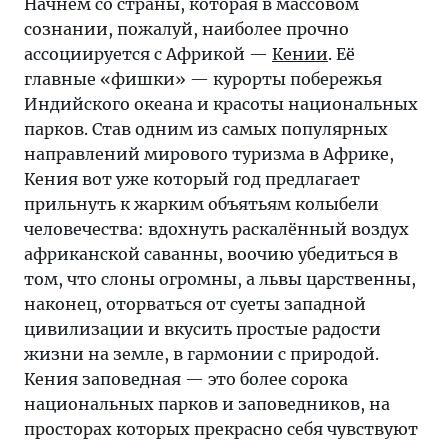
Начнём со страны, которая в массовом
сознании, пожалуй, наиболее прочно
ассоциируется с Африкой —
Кении
. Её
главные «фишки» — курорты побережья
Индийского океана и красоты национальных
парков. Став одним из самых популярных
направлений мирового туризма в Африке,
Кения вот уже который год предлагает
прильнуть к жарким объятьям колыбели
человечества: вдохнуть раскалённый воздух
африканской саванны, воочию убедиться в
том, что слоны огромны, а львы царственны,
наконец, оторваться от суеты западной
цивилизации и вкусить простые радости
жизни на земле, в гармонии с природой.
Кения заповедная — это более сорока
национальных парков и заповедников, на
просторах которых прекрасно себя чувствуют