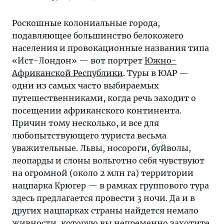
Роскошные колониальные города,
подавляющее большинство белокожего
населения и провокационные названия типа
«Ист-Лондон» — вот портрет
Южно-
Африканской Республики
. Туры в ЮАР —
одни из самых часто выбираемых
путешественниками, когда речь заходит о
посещении африканского континента.
Причин тому несколько, и все для
любопытствующего туриста весьма
уважительные. Львы, носороги, буйволы,
леопарды и слоны вольготно себя чувствуют
на огромной (около 2 млн га) территории
нацпарка Крюгер — в рамках группового тура
здесь предлагается провести 3 ночи. Да и в
других нацпарках страны найдется немало
живности, которую вы непременно захотите