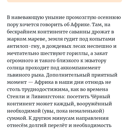
В навевающую уныние промозглую осеннюю
пору хочется говорить об Африке. Там, на
бескрайнем континенте саванны дрожат в
жарком мареве, земля гудит под копытами
антилоп-гну, в дождевых лесах неспешно и
мечтательно шествуют гориллы, а закат
огромного и такого близкого к экватору
солнца проходит под аккомпанемент
львиного рыка. Дополнительный приятный
момент — Африка в наши дни отнюдь не
столь труднодостижима, как во времена
Стенли и Ливингстона: посетить Чёрный
континент может каждый, вооружённый
необходимой (увы, пока немаленькой)
суммой. К другим минусам направления
отнесём долгий перелёт и необходимость