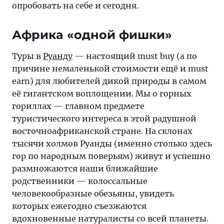
опробовать на себе и сегодня.
Африка «одной фишки»
Туры в
Руанду
— настоящий must buy (а по
причине немаленькой стоимости ещё и must
earn) для любителей дикой природы в самом
её гигантском воплощении. Мы о горных
гориллах — главном предмете
туристического интереса в этой радушной
восточноафриканской стране. На склонах
тысячи холмов Руанды (именно столько здесь
гор по народным поверьям) живут и успешно
размножаются наши ближайшие
родственники — колоссальные
человекообразные обезьяны, увидеть
которых ежегодно съезжаются
вдохновенные натуралисты со всей планеты.