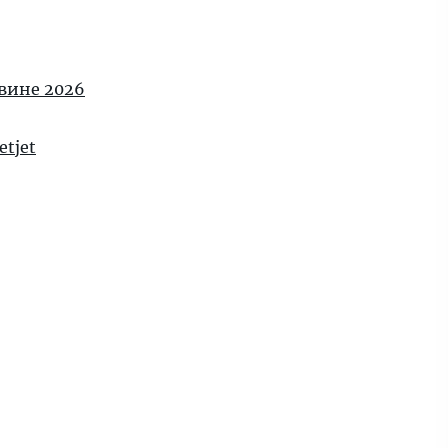
овине 2026
tjet