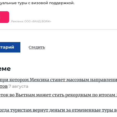
уальные туры с визовой поддержкой.
Е
Реклама: ООО «ВАНД ВОЯЖ»
нтарий
Следить
еме
 при котором Мексика станет массовым направлен
стов
7 августа
ток во Вьетнам может стать рекордным по итогам 
когда туристам вернут деньги за отмененные туры в