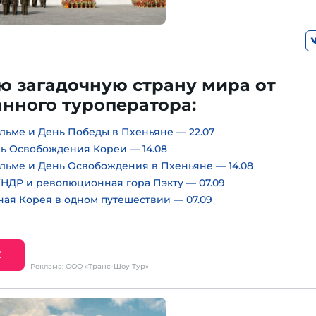
ю загадочную страну мира от
нного туроператора:
льме и День Победы в Пхеньяне — 22.07
нь Освобождения Кореи — 14.08
льме и День Освобождения в Пхеньяне — 14.08
НДР и революционная гора Пэкту — 07.09
ная Корея в одном путешествии — 07.09
Е
Реклама: ООО «Транс-Шоу Тур»