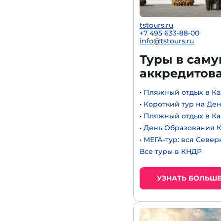
tstours.ru
+7 495 633-88-00
info@tstours.ru
Туры в саму
аккредитова
•
Пляжный отдых в Ка
•
Короткий тур на Де
•
Пляжный отдых в Ка
•
День Образования К
•
МЕГА-тур: вся Север
Все туры в КНДР
УЗНАТЬ БОЛЬШ