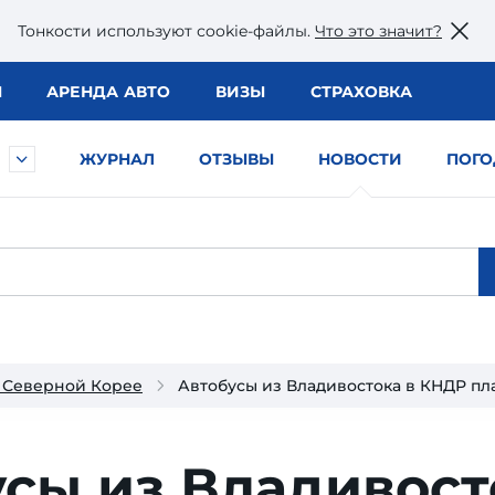
Тонкости используют сookie-файлы.
Что это значит?
Ы
АРЕНДА АВТО
ВИЗЫ
СТРАХОВКА
ЖУРНАЛ
ОТЗЫВЫ
НОВОСТИ
ПОГО
 Северной Корее
Автобусы из Владивостока в КНДР пла
сы из Владивост