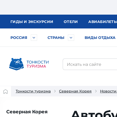
ГИДЫ
И ЭКСКУРСИИ
ОТЕЛИ
АВИА
БИЛЕТ
РОССИЯ
СТРАНЫ
ВИДЫ ОТДЫХА
Тонкости туризма
Северная Корея
Новости
Автобу
Северная Корея