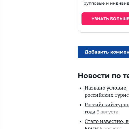
Групповые и индивид
УЗНАТЬ БОЛЬШ
Добавить комме
Новости по т
Названо условие,
российских тури
Российский турпо
года
6 августа
Стало известно, 
Крым
5 августа