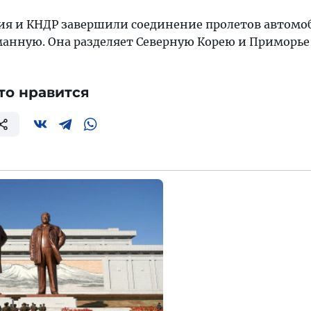
ссия и КНДР завершили соединение пролетов автом
манную. Она разделяет Северную Корею и Приморье 
то нравится