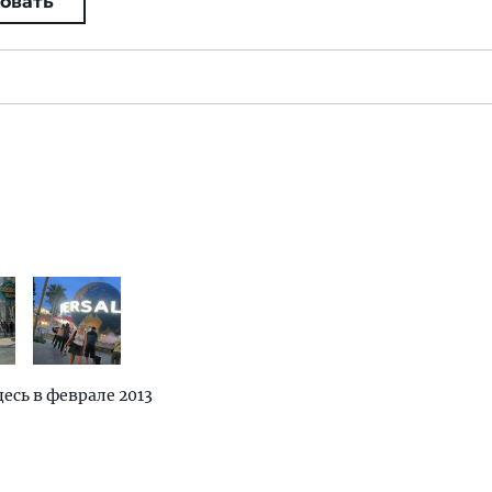
овать
десь в феврале 2013