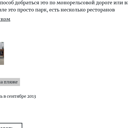
особ добраться это по монорельсовой дороге или в
ле это просто парк, есть несколько ресторанов
иком
на пляже
ь в сентябре 2013