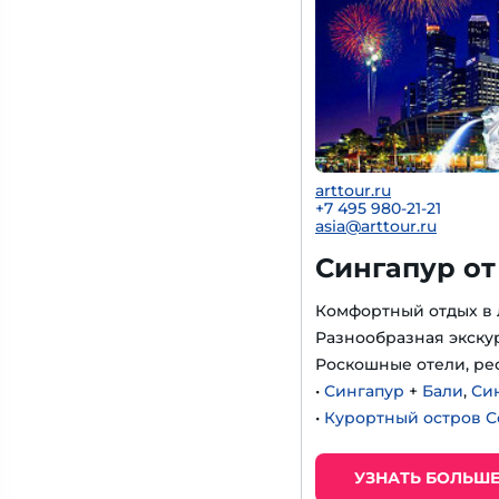
arttour.ru
+
7 495 980-21-21
asia@arttour.ru
Сингапур от
Комфортный отдых в 
Разнообразная экску
Роскошные отели, ре
•
Сингапур
+
Бали
,
Си
•
Курортный остров 
УЗНАТЬ БОЛЬШ