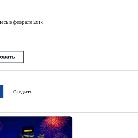
десь в феврале 2013
овать
Следить