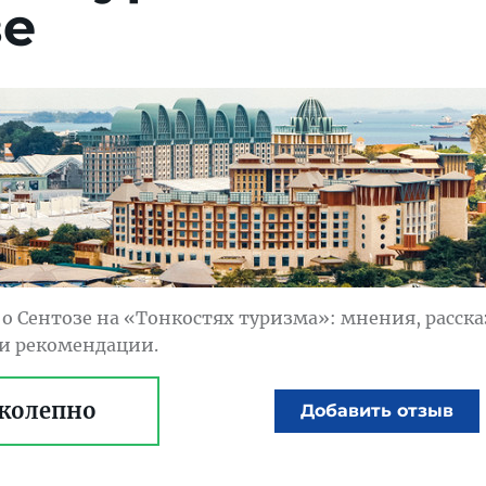
зе
о Сентозе на «Тонкостях туризма»: мнения, расска
 и рекомендации.
колепно
Добавить отзыв