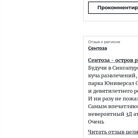
Прокомментир
Отзыв о регионе
Сентоза
Сентоза - остров 
Будучи в Сингапур
куча развлечений,
парка Юниверсал С
и девятилетнего р
И ни разу не пожа
Самым впечатляющ
невероятный 3Д а
Очень
Читать отзыв цел