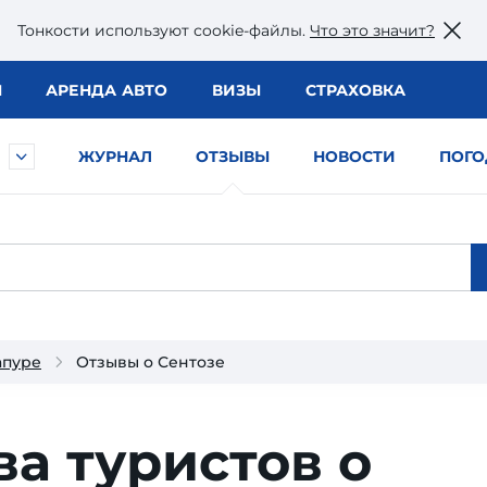
Тонкости используют сookie-файлы.
Что это значит?
Ы
АРЕНДА АВТО
ВИЗЫ
СТРАХОВКА
ЖУРНАЛ
ОТЗЫВЫ
НОВОСТИ
ПОГО
апуре
Отзывы о Сентозе
ва туристов о