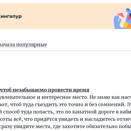
Сингапур
начала популярные
 чтоб незабываемо провести время
увлекательное и интересное место. Не знаю как насч
вот, чтоб туда съездить это точно и без сомнений.
способ туда попасть, это по канатной дороге в каб
ысоты всё, что придётся увидеть и насладитесь отл
разу увидите места, где захотите обязательно побы