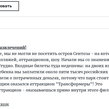
овать
развлечений!
е, мы не могли не посетить остров Сентоза - на ко
 пляжей, аттракционов, шоу. Начали мы со знамен
тудио. Входные билеты туда недешевы: на двоих в
ебенка мы заплатили около пяти тысяч российских 
лели о потраченных деньгах, потому что парк стоит
им оказался аттракцион "Трансформеры"! Это
ттракцион - оказываешься прямо внутри этого фил
иком