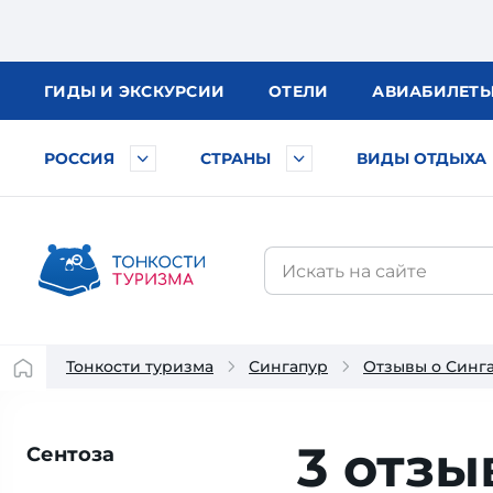
ГИДЫ
И ЭКСКУРСИИ
ОТЕЛИ
АВИА
БИЛЕТ
РОССИЯ
СТРАНЫ
ВИДЫ ОТДЫХА
Тонкости туризма
Сингапур
Отзывы о Синг
3 отзы
Сентоза