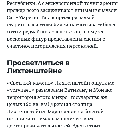
Республики. А с экскурсионной точки зрения
прежде всего заслуживают внимания музеи
Сан-Марино. Так, к примеру, музей
старинных автомобилей насчитывает более
сотни редчайших экспонатов, а в музее
восковых фигур представлены сценки с
участием исторических персонажей.
Просветлиться в
Лихтенштейне
«Светлый камень»
Лихтенштейн
ощутимо
«уступает» размерами Ватикану и Монако —
территория этого микро-государства аж
целых 160 кв. км! Древняя столица
Лихтенштейна Вадуц славится богатой
историей и немалым количеством
достопримечательностей. Здесь стоит