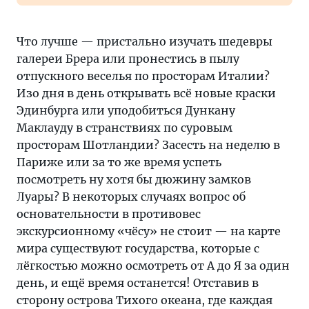
Что лучше — пристально изучать шедевры
галереи Брера или пронестись в пылу
отпускного веселья по просторам Италии?
Изо дня в день открывать всё новые краски
Эдинбурга или уподобиться Дункану
Маклауду в странствиях по суровым
просторам Шотландии? Засесть на неделю в
Париже или за то же время успеть
посмотреть ну хотя бы дюжину замков
Луары? В некоторых случаях вопрос об
основательности в противовес
экскурсионному «чёсу» не стоит — на карте
мира существуют государства, которые с
лёгкостью можно осмотреть от А до Я за один
день, и ещё время останется! Отставив в
сторону острова Тихого океана, где каждая