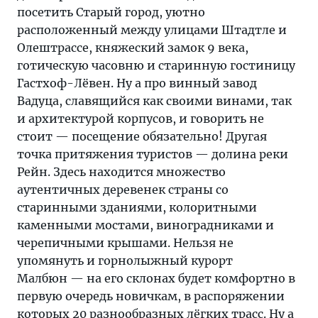
посетить Старый город, уютно
расположенный между улицами Штадтле и
Олештрассе, княжеский замок 9 века,
готическую часовню и старинную гостиницу
Гастхоф-Лёвен. Ну а про винный завод
Вадуца, славящийся как своими винами, так
и архитектурой корпусов, и говорить не
стоит — посещение обязательно! Другая
точка притяжения туристов — долина реки
Рейн. Здесь находится множество
аутентичных деревенек страны со
старинными зданиями, колоритными
каменными мостами, виноградниками и
черепичными крышами. Нельзя не
упомянуть и горнолыжный курорт
Малбюн — на его склонах будет комфортно в
первую очередь новичкам, в распоряжении
которых 20 разнообразных лёгких трасс. Ну а