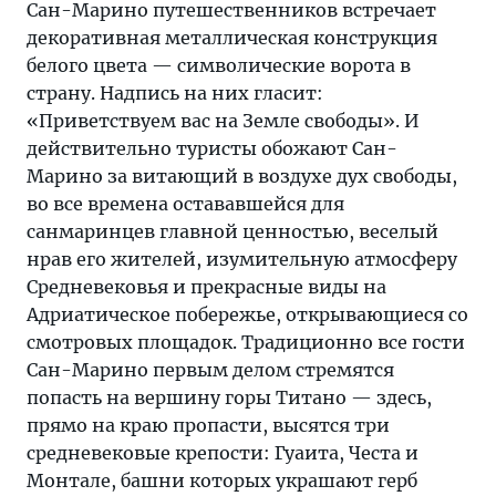
Сан-Марино путешественников встречает
декоративная металлическая конструкция
белого цвета — символические ворота в
страну. Надпись на них гласит:
«Приветствуем вас на Земле свободы». И
действительно туристы обожают Сан-
Марино за витающий в воздухе дух свободы,
во все времена остававшейся для
санмаринцев главной ценностью, веселый
нрав его жителей, изумительную атмосферу
Средневековья и прекрасные виды на
Адриатическое побережье, открывающиеся со
смотровых площадок. Традиционно все гости
Сан-Марино первым делом стремятся
попасть на вершину горы Титано — здесь,
прямо на краю пропасти, высятся три
средневековые крепости: Гуаита, Честа и
Монтале, башни которых украшают герб