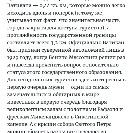
Ватикана — 0,44 кв. км, которые можно легко
исходить вдоль и поперёк (к тому же,
учитывая тот факт, что значительная часть
города закрыта для доступа туристов), а
протяжённость государственной границы
составляет всего 3,2 км. Официально Ватикан
был признан суверенной автономией лишь в
1929 году, когда Бенито Муссолини решил раз
и навсегда прояснить вопрос относительно
статуса этого государственного образования.
Для сегодняшних туристов здесь интересны в
первую очередь музеи— одни из самых
замечательных и обширных в мире,
известных в первую очередь благодаря
великолепным залам с полотнами Рафаэля и
фрескам Микеланджело в Сикстинской
капелле. А с крыши собора Святого Петра
можно обозреть разом всё государство.