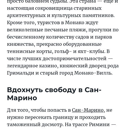
просто баловнем судьбы. Эта страна — еще и
настоящая сокровищница старинных
архитектурных и культурных памятников.
Кроме того, туристов в Монако ждут
великолепные песчаные пляжи, прогулки по
бесчисленному количеству садов и парков
княжества, прекрасно оборудованные
теннисные корты, гольф- и яхт-клубы. В
числе лучших достопримечательностей —
легендарное казино, княжеский дворец рода
Гримальди и старый город Монако-Вилль.
Вдохнуть свободу в Сан-
Марино
Для того, чтобы попасть в
Сан-Марино
, не
нужно пересекать границу и проходить
таможенный досмотр. На трассе Римини —