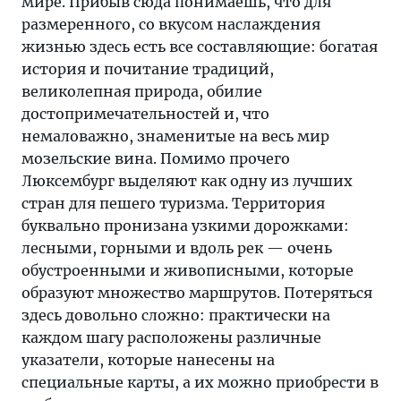
мире. Прибыв сюда понимаешь, что для
размеренного, со вкусом наслаждения
жизнью здесь есть все составляющие: богатая
история и почитание традиций,
великолепная природа, обилие
достопримечательностей и, что
немаловажно, знаменитые на весь мир
мозельские вина. Помимо прочего
Люксембург выделяют как одну из лучших
стран для пешего туризма. Территория
буквально пронизана узкими дорожками:
лесными, горными и вдоль рек — очень
обустроенными и живописными, которые
образуют множество маршрутов. Потеряться
здесь довольно сложно: практически на
каждом шагу расположены различные
указатели, которые нанесены на
специальные карты, а их можно приобрести в