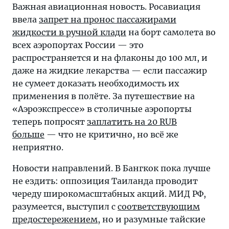
Важная авиационная новость. Росавиация
ввела
запрет на пронос пассажирами
жидкости в ручной клади
на борт самолета во
всех аэропортах России — это
распространяется и на флаконы до 100 мл, и
даже на жидкие лекарства — если пассажир
не сумеет доказать необходимость их
применения в полёте. За путешествие на
«Аэроэкспрессе» в столичные аэропорты
теперь попросят
заплатить на 20 RUB
больше
— что не критично, но всё же
неприятно.
Новости направлений. В Бангкок пока лучше
не ездить: оппозиция Таиланда проводит
череду широкомасштабных акций. МИД РФ,
разумеется, выступил с
соответствующим
предостережением
, но и разумные тайские