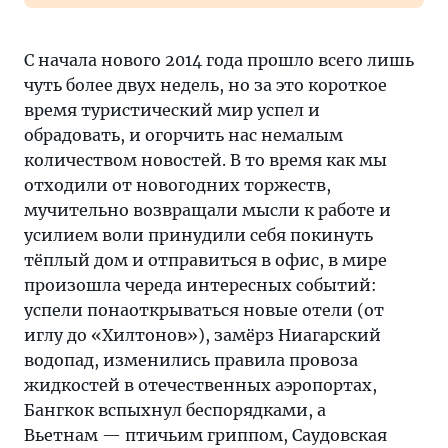
С начала нового 2014 года прошло всего лишь
чуть более двух недель, но за это короткое
время туристический мир успел и
обрадовать, и огорчить нас немалым
количеством новостей. В то время как мы
отходили от новогодних торжеств,
мучительно возвращали мысли к работе и
усилием воли принудили себя покинуть
тёплый дом и отправиться в офис, в мире
произошла череда интересных событий:
успели понаоткрываться новые отели (от
иглу до «Хилтонов»), замёрз Ниагарский
водопад, изменились правила провоза
жидкостей в отечественных аэропортах,
Бангкок вспыхнул беспорядками, а
Вьетнам — птичьим гриппом, Саудовская