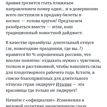
Аравия грозится стать пляжным
направлением номер один... и в довершение
всего поступили в продажу билеты в
космос — голова кругом! Предлагаем
разобраться вместе — итак, наш
традиционный новостной дайджест.
В качестве преамбулы: длительный отпуск
(эх, новогодние праздники, где вы..?)
нравится 80 % опрошенных россиян, что
вполне понятно: отдыхать нужно с чувством,
толком и расстановкой, чтобы накопить силы
для плодотворного рабочего года. Кстати, в
списке благоприятных для длительного
отпуска стран лидирует
Италия
— эта
красавица где только не лидирует!
Начнём с «официалки». Изменения в
визовой политике анонсировали сразу