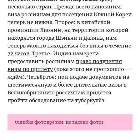
несколько стран. Прежде всего напомним:
виза россиянам для посещения Южной Кореи
теперь не нужна. Второе: в китайской
провинции Ляонин, на территории которой
находятся города Шэньян и Далянь, нам
теперь можно
находиться без визы в течение
72 часов
. Третье: Индия намерена
предоставить россиянам
право получения
визы по прилёту
(пока этого не произошло —
ждём). Четвёртое: при подаче документов на
шестимесячную и более длительные визы в
Великобританию россиянам придётся
пройти обследование на туберкулёз.
Ошибка фотоврезки: не задано фото1