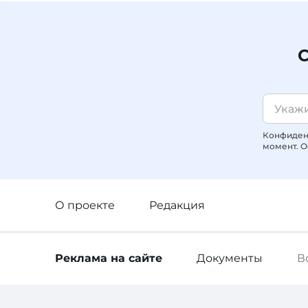
С
Конфиденц
момент. О
О проекте
Редакция
Реклама
на сайте
Документы
В