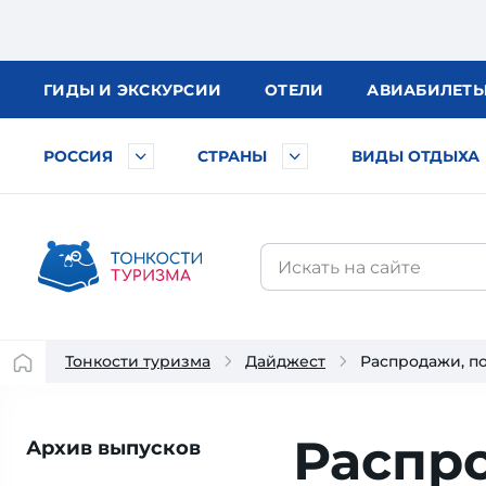
ГИДЫ
И ЭКСКУРСИИ
ОТЕЛИ
АВИА
БИЛЕТ
РОССИЯ
СТРАНЫ
ВИДЫ ОТДЫХА
Тонкости туризма
Дайджест
Распродажи, по
Распр
Архив выпусков