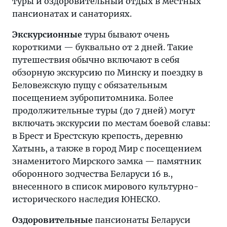
туры и оздоровительный отдых в местных
пансионатах и санаториях.
Экскурсионные
туры бывают очень
короткими — буквально от 2 дней. Такие
путешествия обычно включают в себя
обзорную экскурсию по Минску и поездку в
Беловежскую пущу с обязательным
посещением зубропитомника. Более
продолжительные туры (до 7 дней) могут
включать экскурсии по местам боевой славы:
в Брест и Брестскую крепость, деревню
Хатынь, а также в город Мир с посещением
знаменитого Мирского замка — памятник
оборонного зодчества Беларуси 16 в.,
внесенного в список мирового культурно-
исторического наследия ЮНЕСКО.
Оздоровительные
пансионаты Беларуси