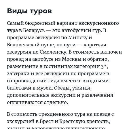
Виды туров
Самый бюджетный вариант
экскурсионного
тура
в Беларусь — это автобусный тур. В
программе экскурсия по Минску и
Беловежской пуще, по пути — короткая
экскурсия по Смоленску. В стоимость включен
проезд на автобусе из Москвы и обратно,
размещение в гостиницах категории 3*,
завтраки и все экскурсии по программе в
сопровождении гида вместе с входными
билетами в музеи. Обеды, ужины,
дополнительные экскурсии и развлечения
оплачиваются отдельно.
В стоимость трехдневного тура на поезде с
экскурсией в Брест и Брестскую крепость,
Хатынь и Беловежскую пущу включено