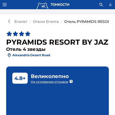
Тонкости используют сookie-файлы.
Что это значит?
Египет
Отели Египта
Отель PYRAMIDS RESORT B
PYRAMIDS RESORT BY JAZ
Отель 4 звезды
Alexandria Desert Road
Великолепно
4.8+
На основании отзывов