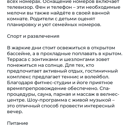
всех номерах. Оснащение номеров включает
телевизор. Фен и телефон – эти необходимые
мелочи вы также найдёте в своей ванной
комнате. Родители с детьми оценят
планировку и уют семейных номеров.
Спорт и развлечения
В жаркие дни стоит освежиться в открытом
бассейне, а в прохладные поплавать в крытом.
Терраса с зонтиками и шезлонгами зовет
понежиться на солнце. Для тех, кто
предпочитает активный отдых, гостиничный
комплекс предлагает теннис и волейбол.
Благодаря фитнес-студии и йоге приятное
времяпрепровождение обеспечено. Спа-
процедуры, сауна, парная и массаж в велнес-
центре. Шоу-программа с живой музыкой –
это отличный способ провести интересный
вечер.
Питание