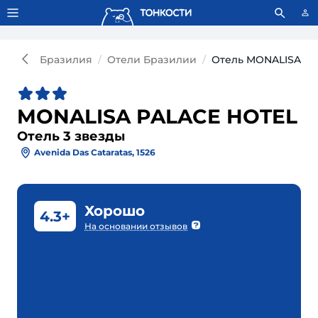
Тонкости используют сookie-файлы.
Что это значит?
Бразилия
Отели Бразилии
Отель MONALISA PA
MONALISA PALACE HOTEL
Отель 3 звезды
Avenida Das Cataratas, 1526
Хорошо
4.3+
На основании отзывов