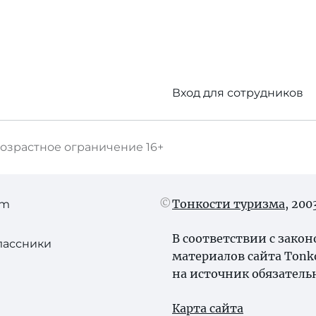
Вход для сотрудников
озрастное ограничение
16+
Тонкости туризма
, 20
am
В соответствии с зако
лассники
материалов сайта Tonk
на источник обязатель
Карта сайта