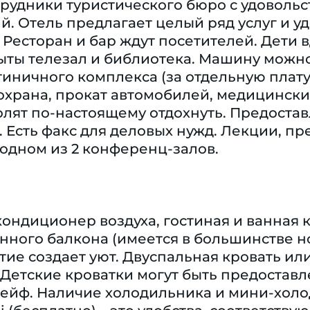
рудники туристического бюро с удоволь
ий. Отель предлагает целый ряд услуг и 
Ресторан и бар ждут посетителей. Дети 
ыты телезал и библиотека. Машину можн
тиничного комплекса (за отдельную плат
охрана, прокат автомобилей, медицински
лят по-настоящему отдохнуть. Предостав
. Есть факс для деловых нужд. Лекции, пр
одном из 2 конференц-залов.
кондиционер воздуха, гостиная и ванная
нного балкона (имеется в большинстве н
ие создает уют. Двуспальная кровать ил
 Детские кроватки могут быть предоставл
ейф. Наличие холодильника и мини-холод