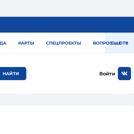
ДА
КАРТЫ
СПЕЦПРОЕКТЫ
ВОПРОС — ОТВЕТ
ЕЩЕ
Войти