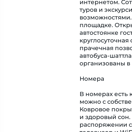
интернетом. Сот
туров и экскурс
возможностями. 
площадке. Откр
автостоянке гос
круглосуточная 
прачечная позво
автобуса-шаттла
организованы в 
Номера
В номерах есть 
можно с собстве
Ковровое покрыт
и здоровый сон.
распоряжении с