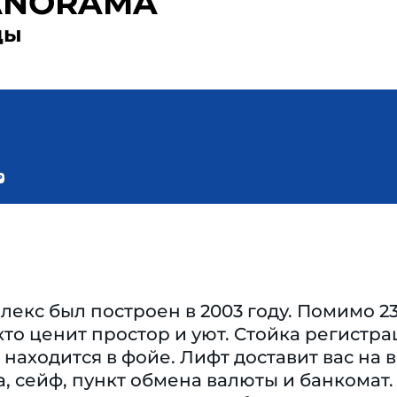
ANORAMA
ды
екс был построен в 2003 году. Помимо 23
 кто ценит простор и уют. Cтойка регист
, находится в фойе. Лифт доставит вас на
, сейф, пункт обмена валюты и банкомат.