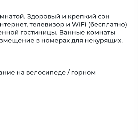
мнатой. Здоровый и крепкий сон
нтернет, телевизор и WiFi (бесплатно)
менной гостиницы. Ванные комнаты
азмещение в номерах для некурящих.
ание на велосипеде / горном