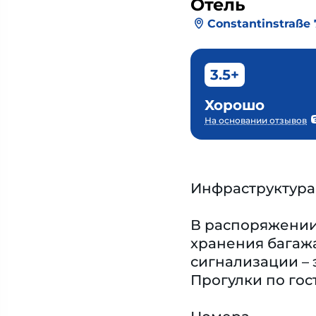
Отель
Constantinstraße 
3.5+
Хорошо
На основании отзывов
Инфраструктура
В распоряжении
хранения багажа
сигнализации – 
Прогулки по гос