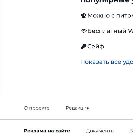
Можно с пит
Бесплатный W
Сейф
Показать все уд
О проекте
Редакция
Реклама
на сайте
Документы
В