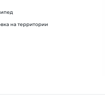
сипед
вка на территории