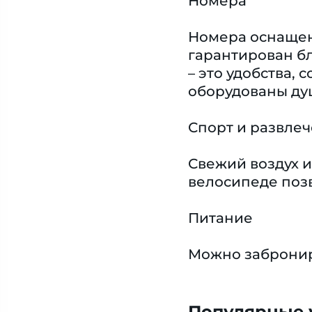
Номера
Номера оснащен
гарантирован бл
– это удобства,
оборудованы ду
Спорт и развле
Свежий воздух и
велосипеде позв
Питание
Можно забронир
Популярные у