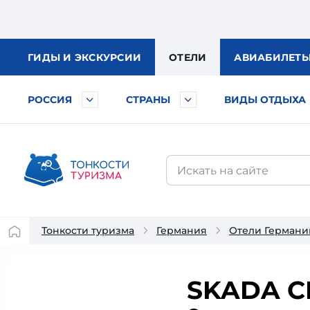
ГИДЫ
И ЭКСКУРСИИ
ОТЕЛИ
АВИА
БИЛЕТ
РОССИЯ
СТРАНЫ
ВИДЫ ОТДЫХА
Тонкости туризма
Германия
Отели Германи
SKADA C