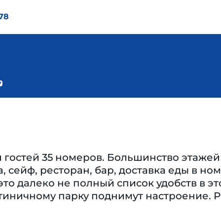
78
 гостей 35 номеров. Большинство этажей
, сейф, ресторан, бар, доставка еды в но
это далеко не полный список удобств в эт
тиничному парку поднимут настроение. Р