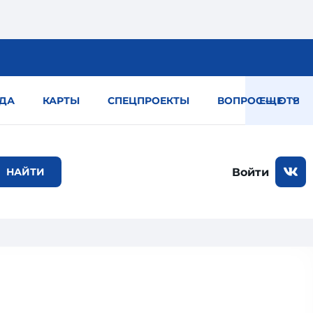
ДА
КАРТЫ
СПЕЦПРОЕКТЫ
ВОПРОС — ОТВЕТ
ЕЩЕ
Войти