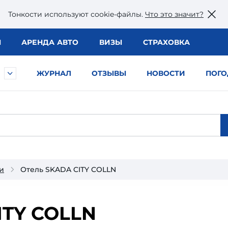
Тонкости используют сookie-файлы.
Что это значит?
Ы
АРЕНДА АВТО
ВИЗЫ
СТРАХОВКА
ЖУРНАЛ
ОТЗЫВЫ
НОВОСТИ
ПОГО
и
Отель SKADA CITY COLLN
ITY COLLN