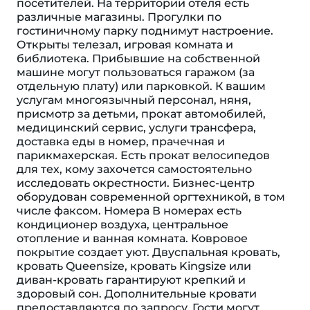
посетителей. На территории отеля есть
различные магазины. Прогулки по
гостиничному парку поднимут настроение.
Открыты телезал, игровая комната и
библиотека. Прибывшие на собственной
машине могут пользоваться гаражом (за
отдельную плату) или парковкой. К вашим
услугам многоязычный персонал, няня,
присмотр за детьми, прокат автомобилей,
медицинский сервис, услуги трансфера,
доставка еды в номер, прачечная и
парикмахерская. Есть прокат велосипедов
для тех, кому захочется самостоятельно
исследовать окрестности. Бизнес-центр
оборудован современной оргтехникой, в том
числе факсом. Номера В номерах есть
кондиционер воздуха, центральное
отопление и ванная комната. Ковровое
покрытие создает уют. Двуспальная кровать,
кровать Queensize, кровать Kingsize или
диван-кровать гарантируют крепкий и
здоровый сон. Дополнительные кровати
предоставляются по запросу. Гости могут