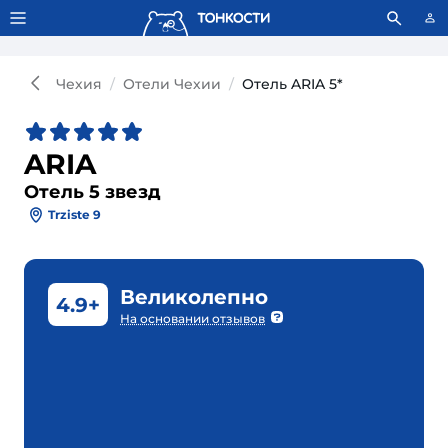
Тонкости используют сookie-файлы.
Что это значит?
Чехия
Отели Чехии
Отель ARIA 5*
ARIA
Отель 5 звезд
Trziste 9
Великолепно
4.9+
На основании отзывов