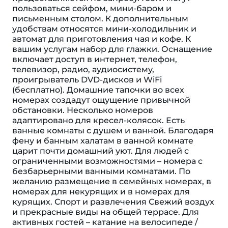
пользоваться сейфом, мини-баром и
письменным столом. К дополнительным
удобствам относятся мини-холодильник и
автомат для приготовления чая и кофе. К
вашим услугам набор для глажки. Оснащение
включает доступ в интернет, телефон,
телевизор, радио, аудиосистему,
проигрыватель DVD-дисков и WiFi
(бесплатно). Домашние тапочки во всех
номерах создадут ощущение привычной
обстановки. Несколько номеров
адаптировано для кресел-колясок. Есть
ванные комнаты с душем и ванной. Благодаря
фену и банным халатам в ванной комнате
царит почти домашний уют. Для людей с
ограниченными возможностями – номера с
безбарьерными ванными комнатами. По
желанию размещение в семейных номерах, в
номерах для некурящих и в номерах для
курящих. Спорт и развлечения Свежий воздух
и прекрасные виды на общей террасе. Для
активных гостей – катание на велосипеде /