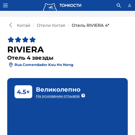
Тонкости используют сookie-файлы.
Что это значит?
Китай
Отели Китая
Отель RIVIERA 4*
RIVIERA
Отель 4 звезды
Rua Comendador Kou Ho Neng
Великолепно
4.5+
На основании отзывов