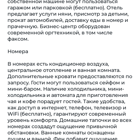
собственной машине могут пользоваться
гаражом или парковкой (бесплатно). Отель
предлагает услуги няни, присмотр за детьми,
прокат автомобилей, доставку еды в номер и
прачечную. Бизнес-центр оборудован
современной оргтехникой, в том числе
факсом.
Номера
В номерах есть кондиционер воздуха,
центральное отопление и ванная комната.
Дополнительные кровати предоставляются по
запросу. Гости могут пользоваться сейфом и
мини-баром. Наличие холодильника, мини-
холодильника и автомата для приготовления
чая и кофе порадует гостей. Такие удобства,
как доступ в интернет, телефон, телевизор и
WiFi (бесплатно), гарантируют современный
уровень комфорта. Домашние тапочки во всех
номерах создадут ощущение привычной
обстановки. Ванные комнаты оснащены
душем и ванной. Фен добавит ощущение