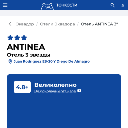
Тонкости используют сookie-файлы.
Что это значит?
Эквадор
Отели Эквадора
Отель ANTINEA 3*
ANTINEA
Отель 3 звезды
Juan Rodriguez E8-20 Y Diego De Almagro
Великолепно
4.8+
На основании отзывов