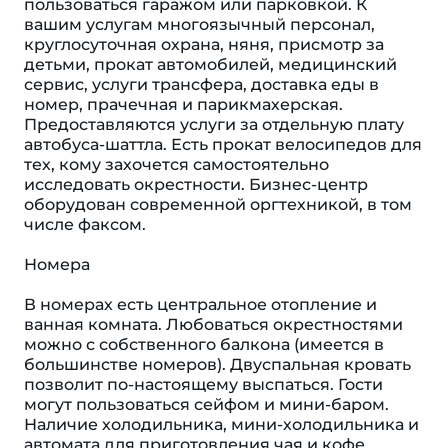
пользоваться гаражом или парковкой. К
вашим услугам многоязычный персонал,
круглосуточная охрана, няня, присмотр за
детьми, прокат автомобилей, медицинский
сервис, услуги трансфера, доставка еды в
номер, прачечная и парикмахерская.
Предоставляются услуги за отдельную плату
автобуса-шаттла. Есть прокат велосипедов для
тех, кому захочется самостоятельно
исследовать окрестности. Бизнес-центр
оборудован современной оргтехникой, в том
числе факсом.
Номера
В номерах есть центральное отопление и
ванная комната. Любоваться окрестностями
можно с собственного балкона (имеется в
большинстве номеров). Двуспальная кровать
позволит по-настоящему выспаться. Гости
могут пользоваться сейфом и мини-баром.
Наличие холодильника, мини-холодильника и
автомата для приготовления чая и кофе