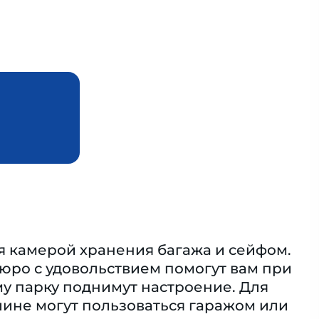
я камерой хранения багажа и сейфом.
бюро с удовольствием помогут вам при
му парку поднимут настроение. Для
шине могут пользоваться гаражом или