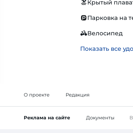
Крытый плава
Парковка на 
Велосипед
Показать все уд
О проекте
Редакция
Реклама
на сайте
Документы
В