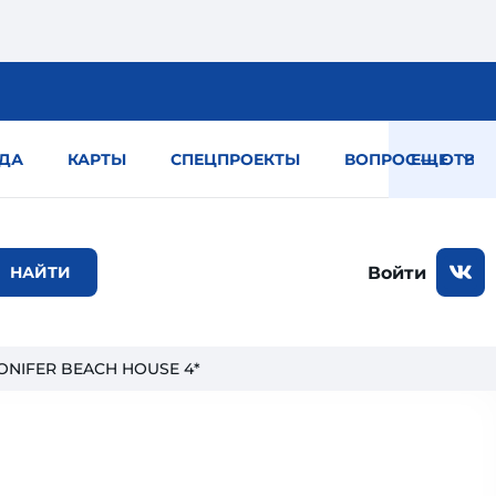
ДА
КАРТЫ
СПЕЦПРОЕКТЫ
ВОПРОС — ОТВЕТ
ЕЩЕ
Войти
ONIFER BEACH HOUSE 4*