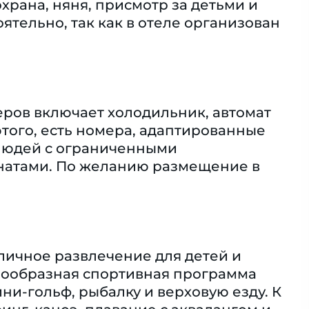
храна, няня, присмотр за детьми и
ятельно, так как в отеле организован
ров включает холодильник, автомат
этого, есть номера, адаптированные
 людей с ограниченными
натами. По желанию размещение в
тличное развлечение для детей и
знообразная спортивная программа
ни-гольф, рыбалку и верховую езду. К