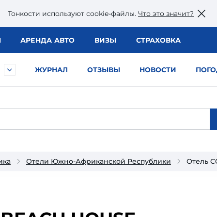
Тонкости используют сookie-файлы.
Что это значит?
Ы
АРЕНДА АВТО
ВИЗЫ
СТРАХОВКА
ЖУРНАЛ
ОТЗЫВЫ
НОВОСТИ
ПОГО
ика
Отели Южно-Африканской Республики
Отель C