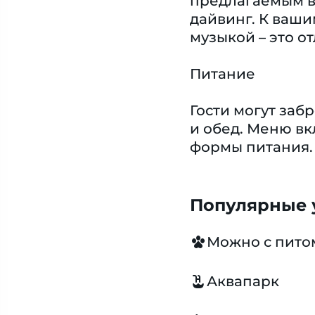
предлагаемым ви
дайвинг. К ваши
музыкой – это о
Питание
Гости могут заб
и обед. Меню вк
формы питания.
Популярные у
Можно с пит
Аквапарк