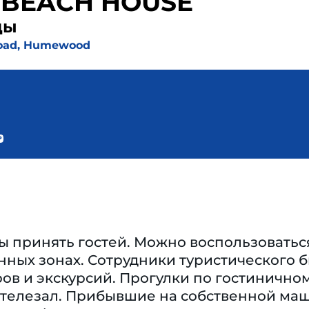
 BEACH HOUSE
ды
oad, Humewood
ы принять гостей. Можно воспользоватьс
нных зонах. Сотрудники туристического 
ов и экскурсий. Прогулки по гостинично
 телезал. Прибывшие на собственной ма