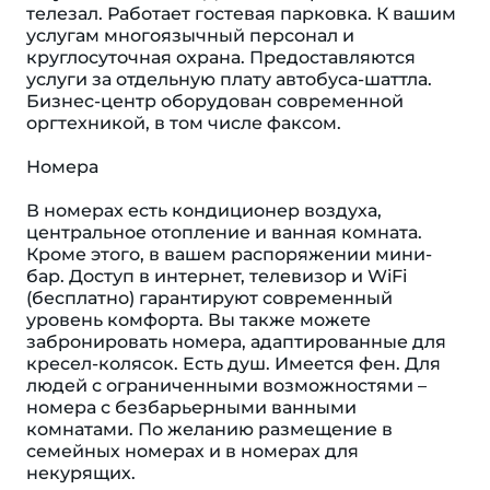
телезал. Работает гостевая парковка. К вашим
услугам многоязычный персонал и
круглосуточная охрана. Предоставляются
услуги за отдельную плату автобуса-шаттла.
Бизнес-центр оборудован современной
оргтехникой, в том числе факсом.
Номера
В номерах есть кондиционер воздуха,
центральное отопление и ванная комната.
Кроме этого, в вашем распоряжении мини-
бар. Доступ в интернет, телевизор и WiFi
(бесплатно) гарантируют современный
уровень комфорта. Вы также можете
забронировать номера, адаптированные для
кресел-колясок. Eсть душ. Имеется фен. Для
людей с ограниченными возможностями –
номера с безбарьерными ванными
комнатами. По желанию размещение в
семейных номерах и в номерах для
некурящих.