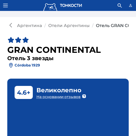
Тонкости используют сookie-файлы.
Что это значит?
Аргентина
Отели Аргентины
Отель GRAN CONT
GRAN CONTINENTAL
Отель 3 звезды
Córdoba 1929
Великолепно
4.6+
На основании отзывов