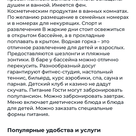
душем и ванной. Имеется фен.
Косметическим продуктам в ванных комнатах.
По желанию размещение в семейных номерах
и в номерах для некурящих. Спорт и
развлечения В жаркие дни стоит освежиться
в открытом бассейне, а в прохладные
поплавать в крытом. Водная горка – это
отличное развлечение для детей и взрослых.
Предоставляются шезлонги и пляжные
зонтики. В баре у бассейна можно отлично
перекусить. Разнообразный досуг
гарантируют фитнес-студия, настольный
теннис, бильярд, курс аэробики, спа, сауна и
парная. Детский клуб и казино не дадут
скучать. Питание Гости могут забронировать
полупансион. Можно забронировать завтрак.
Меню включает диетические блюда и блюда
для детей. Можно заказать специальные
формы питания.
Популярные удобства и услуги