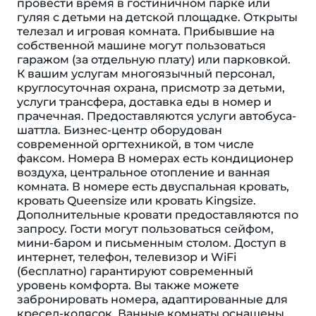
провести время в гостиничном парке или
гуляя с детьми на детской площадке. Открыты
телезал и игровая комната. Прибывшие на
собственной машине могут пользоваться
гаражом (за отдельную плату) или парковкой.
К вашим услугам многоязычный персонал,
круглосуточная охрана, присмотр за детьми,
услуги трансфера, доставка еды в номер и
прачечная. Предоставляются услуги автобуса-
шаттла. Бизнес-центр оборудован
современной оргтехникой, в том числе
факсом. Номера В номерах есть кондиционер
воздуха, центральное отопление и ванная
комната. В номере есть двуспальная кровать,
кровать Queensize или кровать Kingsize.
Дополнительные кровати предоставляются по
запросу. Гости могут пользоваться сейфом,
мини-баром и письменным столом. Доступ в
интернет, телефон, телевизор и WiFi
(бесплатно) гарантируют современный
уровень комфорта. Вы также можете
забронировать номера, адаптированные для
кресел-колясок. Ванные комнаты оснащены