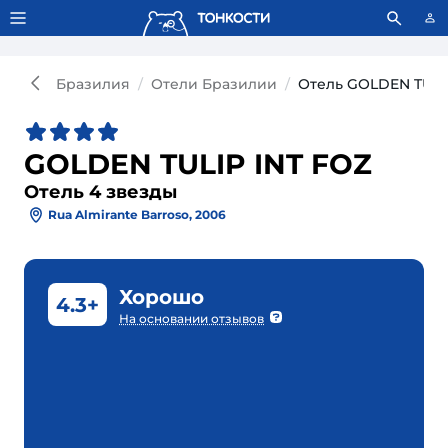
Тонкости используют сookie-файлы.
Что это значит?
Бразилия
Отели Бразилии
Отель GOLDEN TULIP
GOLDEN TULIP INT FOZ
Отель 4 звезды
Rua Almirante Barroso, 2006
Хорошо
4.3+
На основании отзывов