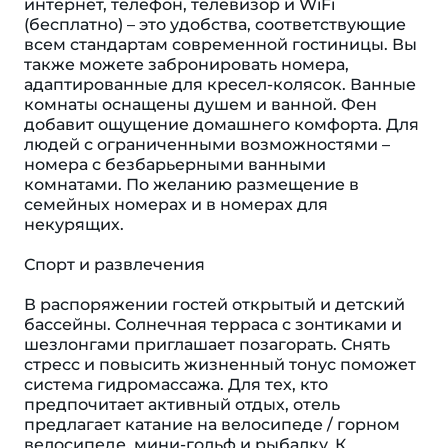
интернет, телефон, телевизор и WiFi
(бесплатно) – это удобства, соответствующие
всем стандартам современной гостиницы. Вы
также можете забронировать номера,
адаптированные для кресел-колясок. Ванные
комнаты оснащены душем и ванной. Фен
добавит ощущение домашнего комфорта. Для
людей с ограниченными возможностями –
номера с безбарьерными ванными
комнатами. По желанию размещение в
семейных номерах и в номерах для
некурящих.
Спорт и развлечения
В распоряжении гостей открытый и детский
бассейны. Солнечная терраса с зонтиками и
шезлонгами приглашает позагорать. Снять
стресс и повысить жизненный тонус поможет
система гидромассажа. Для тех, кто
предпочитает активный отдых, отель
предлагает катание на велосипеде / горном
велосипеде, мини-гольф и рыбалку. К