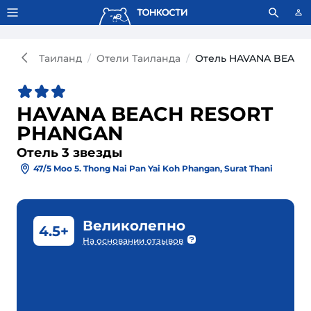
Тонкости используют сookie-файлы.
Что это значит?
Таиланд
Отели Таиланда
Отель HAVANA BEACH
HAVANA BEACH RESORT
PHANGAN
Отель 3 звезды
47/5 Moo 5. Thong Nai Pan Yai Koh Phangan, Surat Thani
Великолепно
4.5+
На основании отзывов