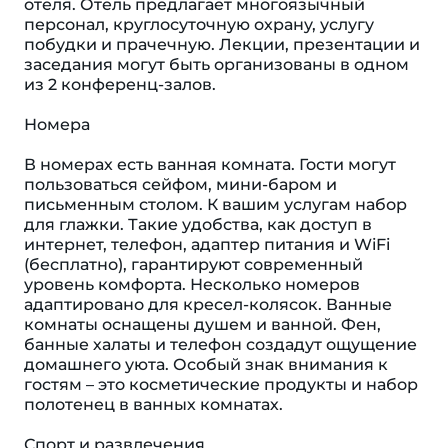
отеля. Отель предлагает многоязычный
персонал, круглосуточную охрану, услугу
побудки и прачечную. Лекции, презентации и
заседания могут быть организованы в одном
из 2 конференц-залов.
Номера
В номерах есть ванная комната. Гости могут
пользоваться сейфом, мини-баром и
письменным столом. К вашим услугам набор
для глажки. Такие удобства, как доступ в
интернет, телефон, адаптер питания и WiFi
(бесплатно), гарантируют современный
уровень комфорта. Несколько номеров
адаптировано для кресел-колясок. Ванные
комнаты оснащены душем и ванной. Фен,
банные халаты и телефон создадут ощущение
домашнего уюта. Особый знак внимания к
гостям – это косметические продукты и набор
полотенец в ванных комнатах.
Спорт и развлечения