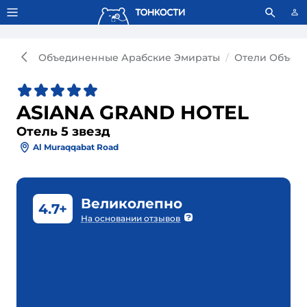
Тонкости используют сookie-файлы.
Что это значит?
Объединенные Арабские Эмираты
Отели Объед
ASIANA GRAND HOTEL
Отель 5 звезд
Al Muraqqabat Road
Великолепно
4.7+
На основании отзывов