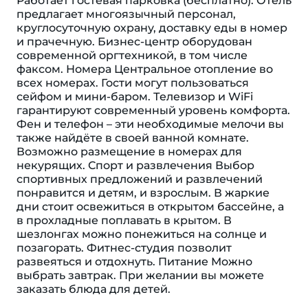
Работает гостевая парковка (бесплатно). Отель
предлагает многоязычный персонал,
круглосуточную охрану, доставку еды в номер
и прачечную. Бизнес-центр оборудован
современной оргтехникой, в том числе
факсом. Номера Центральное отопление во
всех номерах. Гости могут пользоваться
сейфом и мини-баром. Телевизор и WiFi
гарантируют современный уровень комфорта.
Фен и телефон – эти необходимые мелочи вы
также найдёте в своей ванной комнате.
Возможно размещение в номерах для
некурящих. Спорт и развлечения Выбор
спортивных предложений и развлечений
понравится и детям, и взрослым. В жаркие
дни стоит освежиться в открытом бассейне, а
в прохладные поплавать в крытом. В
шезлонгах можно понежиться на солнце и
позагорать. Фитнес-студия позволит
развеяться и отдохнуть. Питание Можно
выбрать завтрак. При желании вы можете
заказать блюда для детей.