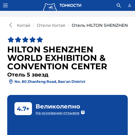
Тонкости используют сookie-файлы.
Что это значит?
Китай
Отели Китая
Отель HILTON SHENZHEN WO
HILTON SHENZHEN
WORLD EXHIBITION &
CONVENTION CENTER
Отель 5 звезд
No. 80 Zhanfeng Road, Bao'an District
Великолепно
4.7+
На основании отзывов