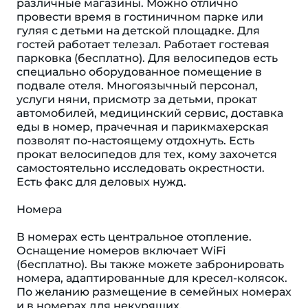
различные магазины. Можно отлично
провести время в гостиничном парке или
гуляя с детьми на детской площадке. Для
гостей работает телезал. Работает гостевая
парковка (бесплатно). Для велосипедов есть
специально оборудованное помещение в
подвале отеля. Многоязычный персонал,
услуги няни, присмотр за детьми, прокат
автомобилей, медицинский сервис, доставка
еды в номер, прачечная и парикмахерская
позволят по-настоящему отдохнуть. Есть
прокат велосипедов для тех, кому захочется
самостоятельно исследовать окрестности.
Есть факс для деловых нужд.
Номера
В номерах есть центральное отопление.
Оснащение номеров включает WiFi
(бесплатно). Вы также можете забронировать
номера, адаптированные для кресел-колясок.
По желанию размещение в семейных номерах
и в номерах для некурящих.