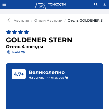
Тонкости используют сookie-файлы.
Что это значит?
Австрия
Отели Австрии
Отель GOLDENER STER
GOLDENER STERN
Отель 4 звезды
Markt 29
Великолепно
4.7+
На основании отзывов