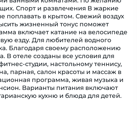
ми ванными комнатами. По желанию
щих. Спорт и развлечения В жаркие
ые поплавать в крытом. Свежий воздух
овысить жизненный тонус поможет
амма включает катание на велосипеде
овую езду. Для любителей водного
ска. Благодаря своему расположению
. В отеле созданы все условия для
итнес-студии, настольному теннису,
на, парная, салон красоты и массаж в
ационная программа, живая музыка и
ансион. Варианты питания включают
тарианскую кухню и блюда для детей.