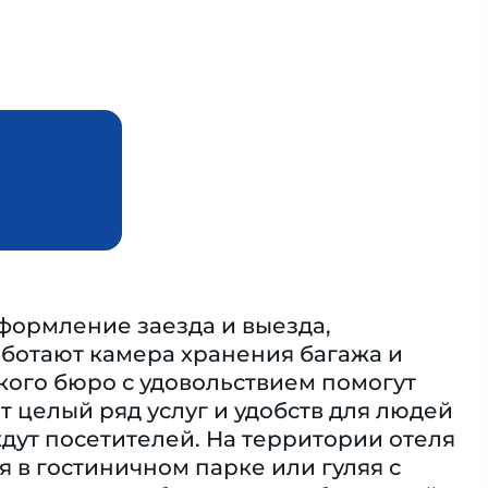
формление заезда и выезда,
Работают камера хранения багажа и
кого бюро с удовольствием помогут
т целый ряд услуг и удобств для людей
дут посетителей. На территории отеля
 в гостиничном парке или гуляя с