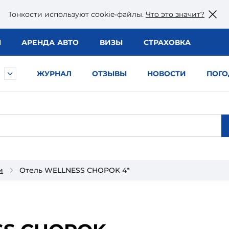
Тонкости используют сookie-файлы.
Что это значит?
Ы
АРЕНДА АВТО
ВИЗЫ
СТРАХОВКА
ЖУРНАЛ
ОТЗЫВЫ
НОВОСТИ
ПОГО
и
Отель WELLNESS CHOPOK 4*