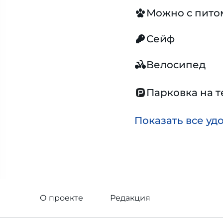
Можно с пит
Сейф
Велосипед
Парковка на 
Показать все уд
О проекте
Редакция