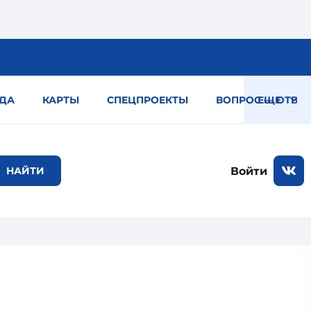
ДА
КАРТЫ
СПЕЦПРОЕКТЫ
ВОПРОС — ОТВЕТ
ЕЩЕ
Войти