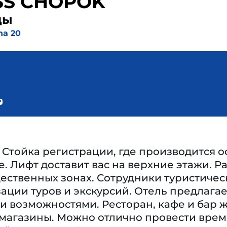
SS CHOPOK
ды
na 20
Cтойка регистрации, где производится о
е. Лифт доставит вас на верхние этажи. 
щественных зонах. Сотрудники туристичес
ации туров и экскурсий. Отель предлагае
 возможностями. Ресторан, кафе и бар ж
магазины. Можно отлично провести время