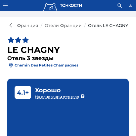
Тонкости используют сookie-файлы.
Что это значит?
Франция
Отели Франции
Отель LE CHAGNY 3*
LE CHAGNY
Отель 3 звезды
Chemin Des Petites Champagnes
Хорошо
4.1+
На основании отзывов