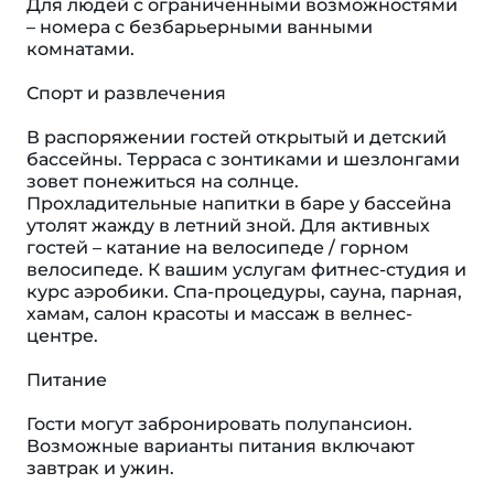
Для людей с ограниченными возможностями
– номера с безбарьерными ванными
комнатами.
Спорт и развлечения
В распоряжении гостей открытый и детский
бассейны. Терраса с зонтиками и шезлонгами
зовет понежиться на солнце.
Прохладительные напитки в баре у бассейна
утолят жажду в летний зной. Для активных
гостей – катание на велосипеде / горном
велосипеде. К вашим услугам фитнес-студия и
курс аэробики. Спа-процедуры, сауна, парная,
хамам, салон красоты и массаж в велнес-
центре.
Питание
Гости могут забронировать полупансион.
Возможные варианты питания включают
завтрак и ужин.