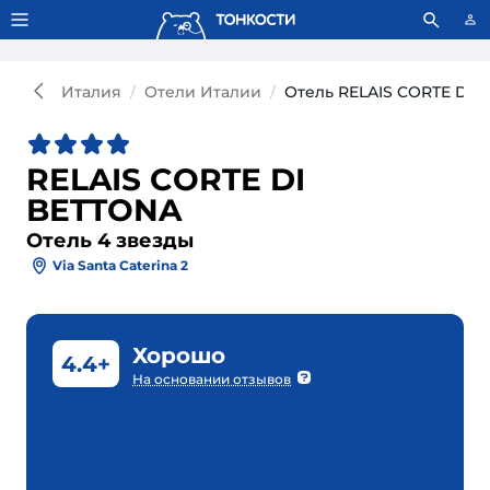
Тонкости используют сookie-файлы.
Что это значит?
Италия
Отели Италии
Отель RELAIS CORTE DI 
RELAIS CORTE DI
BETTONA
Отель 4 звезды
Via Santa Caterina 2
Хорошо
4.4+
На основании отзывов