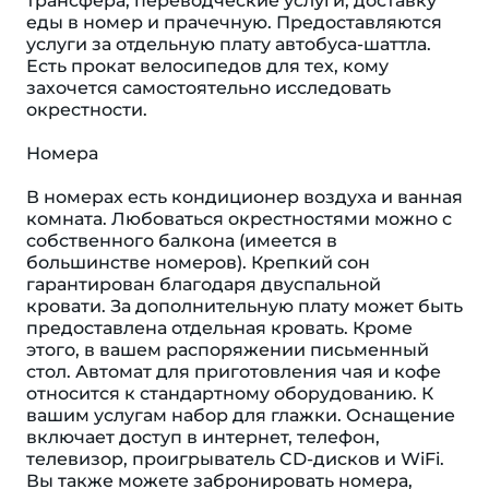
трансфера, переводческие услуги, доставку
еды в номер и прачечную. Предоставляются
услуги за отдельную плату автобуса-шаттла.
Есть прокат велосипедов для тех, кому
захочется самостоятельно исследовать
окрестности.
Номера
В номерах есть кондиционер воздуха и ванная
комната. Любоваться окрестностями можно с
собственного балкона (имеется в
большинстве номеров). Крепкий сон
гарантирован благодаря двуспальной
кровати. За дополнительную плату может быть
предоставлена отдельная кровать. Кроме
этого, в вашем распоряжении письменный
стол. Автомат для приготовления чая и кофе
относится к стандартному оборудованию. К
вашим услугам набор для глажки. Оснащение
включает доступ в интернет, телефон,
телевизор, проигрыватель CD-дисков и WiFi.
Вы также можете забронировать номера,