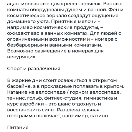
адаптированные для кресел-колясок. Ванные
комнаты оборудованы душем и ванной. Фен и
косметическое зеркало создадут ощущение
домашнего уюта. Приятные мелочи –
например косметические продукты, –
ожидают вас в ванных комнатах. Для людей с
ограниченными возможностями – номера с
безбарьерными ванными комнатами.
Возможно размещение в номерах для
некурящих.
Спорт и развлечения
В жаркие дни стоит освежиться в открытом
бассейне, а в прохладные поплавать в крытом.
Катание на велосипеде / горном велосипеде,
теннис, гольф, фитнес-студия, гимнастика и
курс аэробики – это шанс отдохнуть и
восстановить силы. Развлекательная
программа включает, например, казино.
Питание