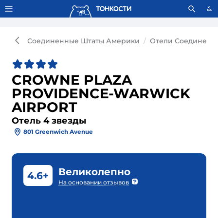
Тонкости используют сookie-файлы.
Что это значит?
Соединенные Штаты Америки
Отели Соединенн
CROWNE PLAZA
PROVIDENCE-WARWICK
AIRPORT
Отель 4 звезды
801 Greenwich Avenue
Великолепно
4.6+
На основании отзывов